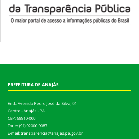
PREFEITURA DE ANAJÁS
End.: Avenida Pedro José da Silva, 01
Centro - Anajás - PA
CEP: 68810-000
Fone: (91) 92000-9087
E-mail: transparencia@anajas.pa.gov.br