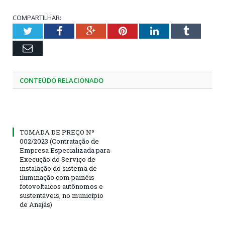
COMPARTILHAR:
Twitter
Facebook
Google+
Pinterest
LinkedIn
Tumblr
Email
CONTEÚDO RELACIONADO
TOMADA DE PREÇO Nº
002/2023 (Contratação de
Empresa Especializada para
Execução do Serviço de
instalação do sistema de
iluminação com painéis
fotovoltaicos autônomos e
sustentáveis, no município
de Anajás)