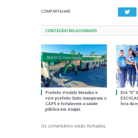
COMPARTILHAR:
Twi
CONTEÚDO RELACIONADO
Prefeito Vivaldo Mendes e
DIA “D”
vice-prefeito Quito inauguram o
ESCOLAR 
CAPS e fortalecem a saúde
fora da 
pública em Anajás.
Os comentários estão fechados.