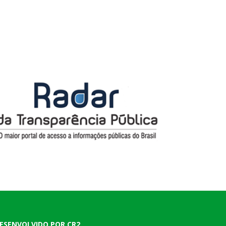
ESENVOLVIDO POR CR2