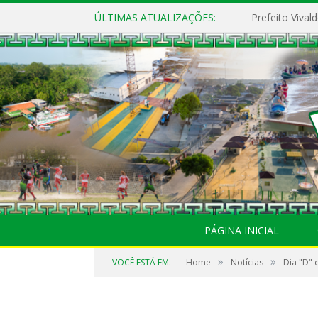
ÚLTIMAS ATUALIZAÇÕES:
PÁGINA INICIAL
»
»
VOCÊ ESTÁ EM:
Home
Notícias
Dia "D" 