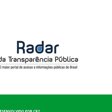
ESENVOLVIDO POR CR2