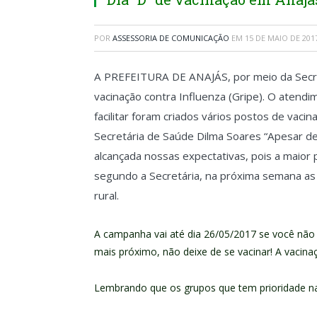
POR
ASSESSORIA DE COMUNICAÇÃO
EM
15 DE MAIO DE 201
A PREFEITURA DE ANAJÁS, por meio da Secret
vacinação contra Influenza (Gripe). O atend
facilitar foram criados vários postos de vac
Secretária de Saúde Dilma Soares “Apesar de
alcançada nossas expectativas, pois a maior 
segundo a Secretária, na próxima semana as 
rural.
A campanha vai até dia 26/05/2017 se você não 
mais próximo, não deixe de se vacinar! A vacin
Lembrando que os grupos que tem prioridade na