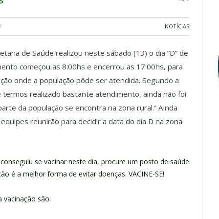
7
NOTÍCIAS
aria de Saúde realizou neste sábado (13) o dia “D” de
imento começou as 8:00hs e encerrou as 17:00hs, para
inação onde a população pôde ser atendida. Segundo a
 termos realizado bastante atendimento, ainda não foi
parte da população se encontra na zona rural.” Ainda
equipes reunirão para decidir a data do dia D na zona
conseguiu se vacinar neste dia, procure um posto de saúde
ação é a melhor forma de evitar doenças. VACINE-SE!
 vacinação são: