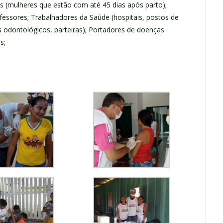
s (mulheres que estão com até 45 dias após parto);
essores; Trabalhadores da Saúde (hospitais, postos de
os odontológicos, parteiras); Portadores de doenças
s;