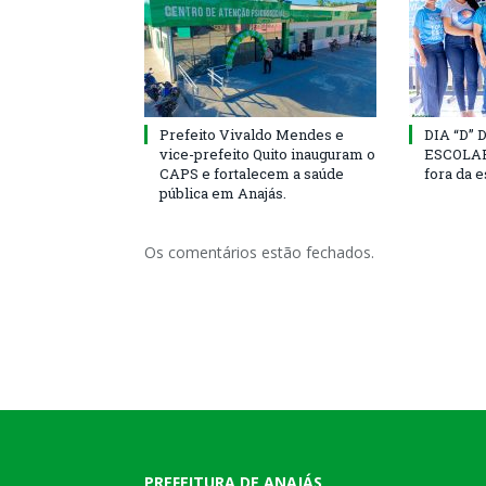
Prefeito Vivaldo Mendes e
DIA “D”
vice-prefeito Quito inauguram o
ESCOLAR 
CAPS e fortalecem a saúde
fora da 
pública em Anajás.
Os comentários estão fechados.
PREFEITURA DE ANAJÁS