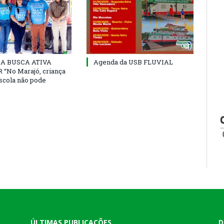
 DA BUSCA ATIVA
Agenda da USB FLUVIAL
“No Marajó, criança
escola não pode
ÚLTIMAS PUBLICAÇÕES
D