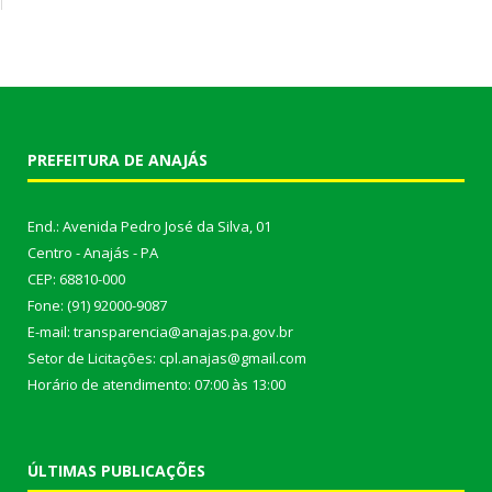
PREFEITURA DE ANAJÁS
End.: Avenida Pedro José da Silva, 01
Centro - Anajás - PA
CEP: 68810-000
Fone: (91) 92000-9087
E-mail: transparencia@anajas.pa.gov.br
Setor de Licitações: cpl.anajas@gmail.com
Horário de atendimento: 07:00 às 13:00
ÚLTIMAS PUBLICAÇÕES