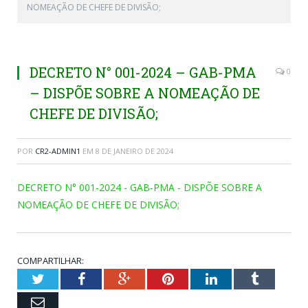
NOMEAÇÃO DE CHEFE DE DIVISÃO;
DECRETO N° 001-2024 – GAB-PMA
0
– DISPÕE SOBRE A NOMEAÇÃO DE
CHEFE DE DIVISÃO;
POR
CR2-ADMIN1
EM
8 DE JANEIRO DE 2024
DECRETO N° 001-2024 - GAB-PMA - DISPÕE SOBRE A
NOMEAÇÃO DE CHEFE DE DIVISÃO;
COMPARTILHAR:
Twitter
Facebook
Google+
Pinterest
LinkedIn
Tumblr
Email