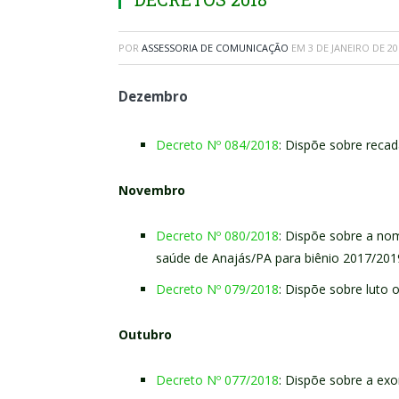
POR
ASSESSORIA DE COMUNICAÇÃO
EM
3 DE JANEIRO DE 20
Dezembro
Decreto Nº 084/2018
: Dispõe sobre reca
Novembro
Decreto Nº 080/2018
: Dispõe sobre a n
saúde de Anajás/PA para biênio 2017/201
Decreto Nº 079/2018
: Dispõe sobre luto o
Outubro
Decreto Nº 077/2018
: Dispõe sobre a exo