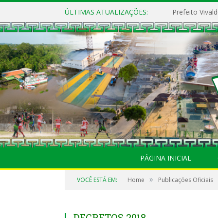
ÚLTIMAS ATUALIZAÇÕES:
PÁGINA INICIAL
»
VOCÊ ESTÁ EM:
Home
Publicações Oficiais
DECRETOS 2018