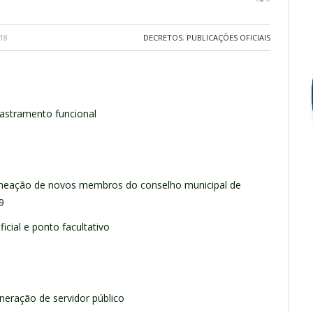
18
DECRETOS
,
PUBLICAÇÕES OFICIAIS
dastramento funcional
omeação de novos membros do conselho municipal de
9
ficial e ponto facultativo
neração de servidor público