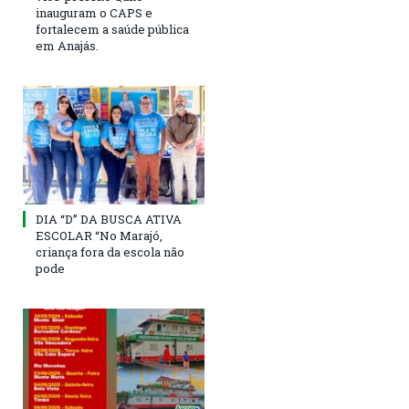
inauguram o CAPS e
fortalecem a saúde pública
em Anajás.
DIA “D” DA BUSCA ATIVA
ESCOLAR “No Marajó,
criança fora da escola não
pode