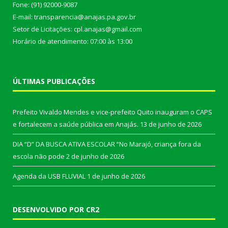
Fone: (91) 92000-9087
E-mail: transparencia@anajas.pa.gov.br
Setor de Licitações: cpl.anajas@gmail.com
Horário de atendimento: 07:00 às 13:00
ÚLTIMAS PUBLICAÇÕES
Prefeito Vivaldo Mendes e vice-prefeito Quito inauguram o CAPS
e fortalecem a saúde pública em Anajás.
13 de junho de 2026
DIA “D” DA BUSCA ATIVA ESCOLAR “No Marajó, criança fora da
escola não pode
2 de junho de 2026
Agenda da USB FLUVIAL
1 de junho de 2026
DESENVOLVIDO POR CR2