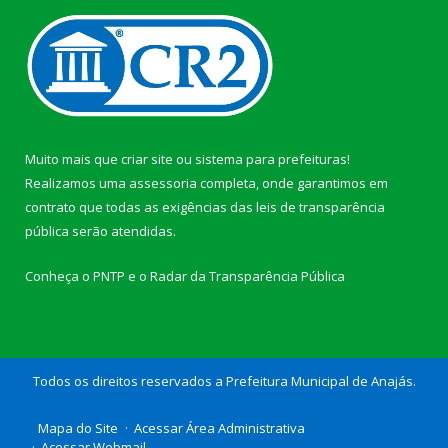
Muito mais que
criar site
ou
sistema para prefeituras
!
Realizamos uma
assessoria
completa, onde garantimos em
contrato que todas as exigências das
leis de transparência
pública
serão atendidas.
Conheça o
PNTP
e o
Radar da Transparência Pública
Todos os direitos reservados a Prefeitura Municipal de Anajás.
Mapa do Site
Acessar Área Administrativa
Acessar Webmail