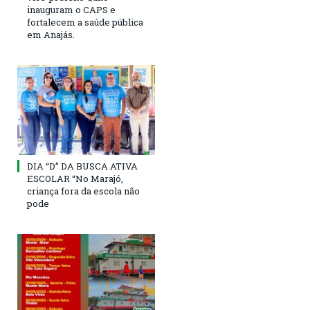
inauguram o CAPS e
fortalecem a saúde pública
em Anajás.
DIA “D” DA BUSCA ATIVA
ESCOLAR “No Marajó,
criança fora da escola não
pode