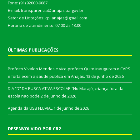
Fone: (91) 92000-9087
E-mail: transparencia@anajas.pa.gov.br
Setor de Licitações: cpl.anajas@gmail.com
Horário de atendimento: 07:00 às 13:00
ÚLTIMAS PUBLICAÇÕES
Prefeito Vivaldo Mendes e vice-prefeito Quito inauguram o CAPS
e fortalecem a saúde pública em Anajás.
13 de junho de 2026
DIA “D” DA BUSCA ATIVA ESCOLAR “No Marajó, criança fora da
escola não pode
2 de junho de 2026
Agenda da USB FLUVIAL
1 de junho de 2026
DESENVOLVIDO POR CR2