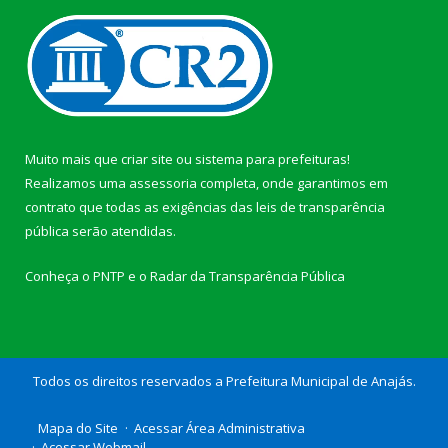
Muito mais que
criar site
ou
sistema para prefeituras
!
Realizamos uma
assessoria
completa, onde garantimos em
contrato que todas as exigências das
leis de transparência
pública
serão atendidas.
Conheça o
PNTP
e o
Radar da Transparência Pública
Todos os direitos reservados a Prefeitura Municipal de Anajás.
Mapa do Site
Acessar Área Administrativa
Acessar Webmail