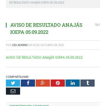
DE RESULTADO ANAJÁS IOEPA 05.09.2022
AVISO DE RESULTADO ANAJÁS
0
IOEPA 05.09.2022
POR
CR2-ADMIN2
EM
28 DE OUTUBRO DE 2022
AVISO DE RESULTADO ANAJÁS IOEPA 05.09.2022
COMPARTILHAR:
Twitter
Facebook
Google+
Pinterest
LinkedIn
Tumblr
Email