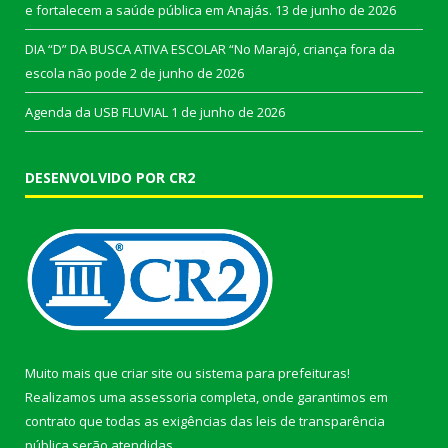
e fortalecem a saúde pública em Anajás.
13 de junho de 2026
DIA “D” DA BUSCA ATIVA ESCOLAR “No Marajó, criança fora da
escola não pode
2 de junho de 2026
Agenda da USB FLUVIAL
1 de junho de 2026
DESENVOLVIDO POR CR2
Muito mais que
criar site
ou
sistema para prefeituras
!
Realizamos uma
assessoria
completa, onde garantimos em
contrato que todas as exigências das
leis de transparência
pública
serão atendidas.