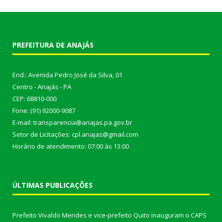
PREFEITURA DE ANAJÁS
End.: Avenida Pedro José da Silva, 01
Centro - Anajás - PA
CEP: 68810-000
Fone: (91) 92000-9087
E-mail: transparencia@anajas.pa.gov.br
Setor de Licitações: cpl.anajas@gmail.com
Horário de atendimento: 07:00 às 13:00
ÚLTIMAS PUBLICAÇÕES
Prefeito Vivaldo Mendes e vice-prefeito Quito inauguram o CAPS