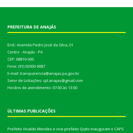
PREFEITURA DE ANAJÁS
End.: Avenida Pedro José da Silva, 01
Centro - Anajás - PA
CEP: 68810-000
Fone: (91) 92000-9087
E-mail: transparencia@anajas.pa.gov.br
Setor de Licitações: cpl.anajas@gmail.com
Horário de atendimento: 07:00 às 13:00
ÚLTIMAS PUBLICAÇÕES
Prefeito Vivaldo Mendes e vice-prefeito Quito inauguram o CAPS