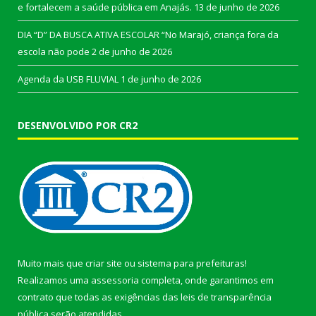
e fortalecem a saúde pública em Anajás.
13 de junho de 2026
DIA “D” DA BUSCA ATIVA ESCOLAR “No Marajó, criança fora da
escola não pode
2 de junho de 2026
Agenda da USB FLUVIAL
1 de junho de 2026
DESENVOLVIDO POR CR2
Muito mais que
criar site
ou
sistema para prefeituras
!
Realizamos uma
assessoria
completa, onde garantimos em
contrato que todas as exigências das
leis de transparência
pública
serão atendidas.