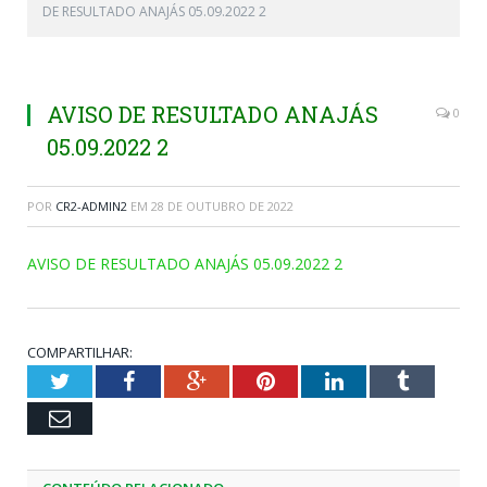
DE RESULTADO ANAJÁS 05.09.2022 2
AVISO DE RESULTADO ANAJÁS
0
05.09.2022 2
POR
CR2-ADMIN2
EM
28 DE OUTUBRO DE 2022
AVISO DE RESULTADO ANAJÁS 05.09.2022 2
COMPARTILHAR:
Twitter
Facebook
Google+
Pinterest
LinkedIn
Tumblr
Email