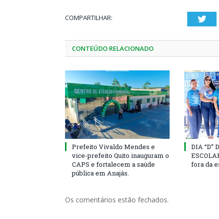
COMPARTILHAR:
Twi
CONTEÚDO RELACIONADO
Prefeito Vivaldo Mendes e
DIA “D”
vice-prefeito Quito inauguram o
ESCOLAR 
CAPS e fortalecem a saúde
fora da 
pública em Anajás.
Os comentários estão fechados.