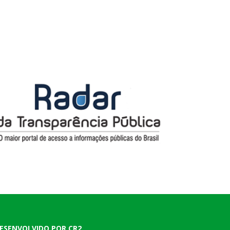
ESENVOLVIDO POR CR2