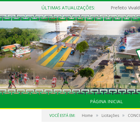
ÚLTIMAS ATUALIZAÇÕES:
PÁGINA INICIAL
»
»
VOCÊ ESTÁ EM:
Home
Licitações
CONCO