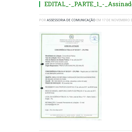
EDITAL_-_PARTE_1_-_Assinad
POR
ASSESSORIA DE COMUNICAÇÃO
EM
17 DE NOVEMBRO D