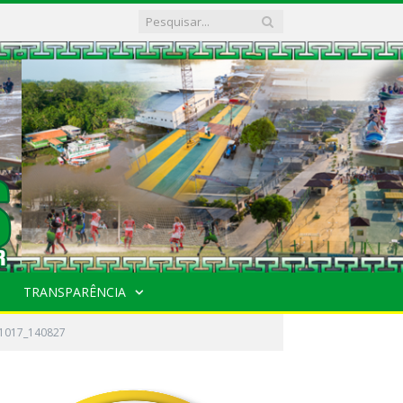
TRANSPARÊNCIA
71017_140827