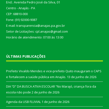
End.: Avenida Pedro José da Silva, 01
Centro - Anajás - PA
CEP: 68810-000
Fone: (91) 92000-9087
E-mail: transparencia@anajas.pa.gov.br
Setor de Licitações: cpl.anajas@gmail.com
Horário de atendimento: 07:00 às 13:00
ÚLTIMAS PUBLICAÇÕES
Prefeito Vivaldo Mendes e vice-prefeito Quito inauguram o CAPS
e fortalecem a saúde pública em Anajás.
13 de junho de 2026
DIA “D” DA BUSCA ATIVA ESCOLAR “No Marajó, criança fora da
escola não pode
2 de junho de 2026
Agenda da USB FLUVIAL
1 de junho de 2026