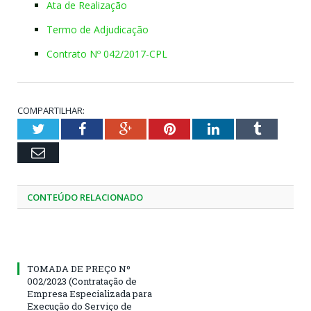
Ata de Realização
Termo de Adjudicação
Contrato Nº 042/2017-CPL
COMPARTILHAR:
Twitter
Facebook
Google+
Pinterest
LinkedIn
Tumblr
Email
CONTEÚDO RELACIONADO
TOMADA DE PREÇO Nº
002/2023 (Contratação de
Empresa Especializada para
Execução do Serviço de