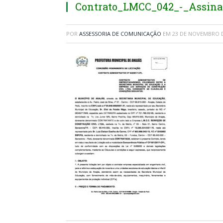
Contrato_LMCC_042_-_Assina
POR
ASSESSORIA DE COMUNICAÇÃO
EM
23 DE NOVEMBRO D