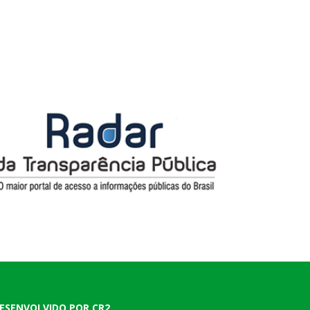
ESENVOLVIDO POR CR2