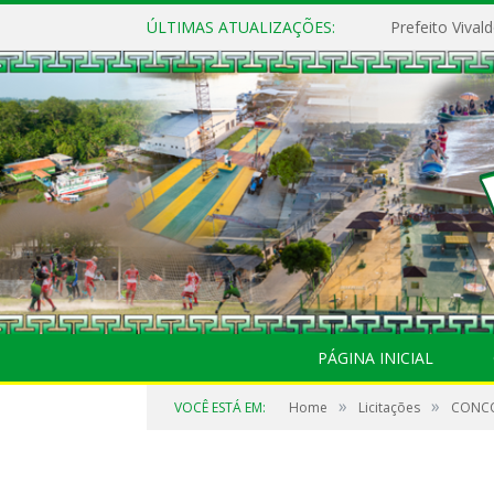
ÚLTIMAS ATUALIZAÇÕES:
PÁGINA INICIAL
»
»
VOCÊ ESTÁ EM:
Home
Licitações
CONCO