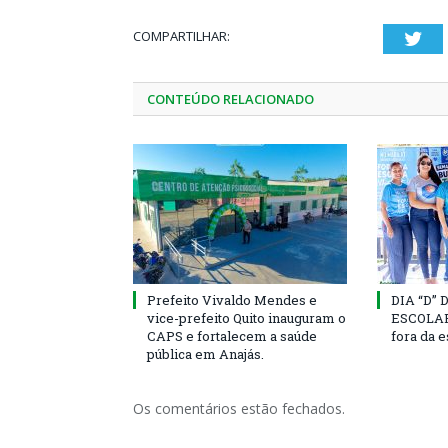
COMPARTILHAR:
Twi
CONTEÚDO RELACIONADO
Prefeito Vivaldo Mendes e
DIA “D”
vice-prefeito Quito inauguram o
ESCOLAR 
CAPS e fortalecem a saúde
fora da 
pública em Anajás.
Os comentários estão fechados.