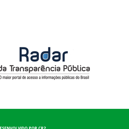
ESENVOLVIDO POR CR2