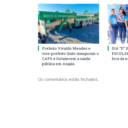
Prefeito Vivaldo Mendes e
DIA “D”
vice-prefeito Quito inauguram o
ESCOLAR 
CAPS e fortalecem a saúde
fora da 
pública em Anajás.
Os comentários estão fechados.