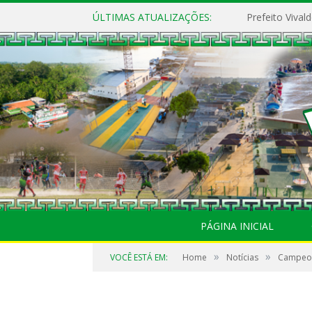
ÚLTIMAS ATUALIZAÇÕES:
PÁGINA INICIAL
»
»
VOCÊ ESTÁ EM:
Home
Notícias
Campeon