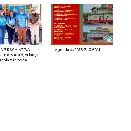
 DA BUSCA ATIVA
Agenda da USB FLUVIAL
“No Marajó, criança
escola não pode