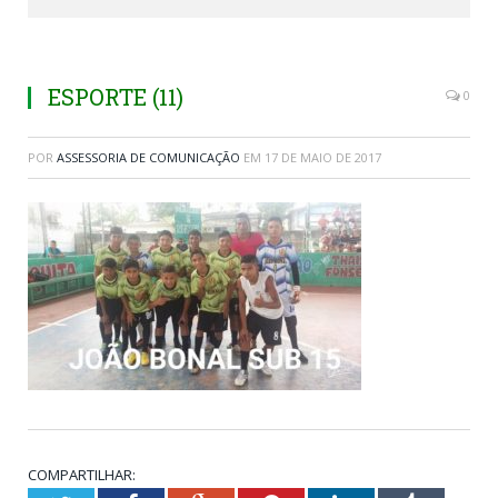
ESPORTE (11)
0
POR
ASSESSORIA DE COMUNICAÇÃO
EM
17 DE MAIO DE 2017
COMPARTILHAR: