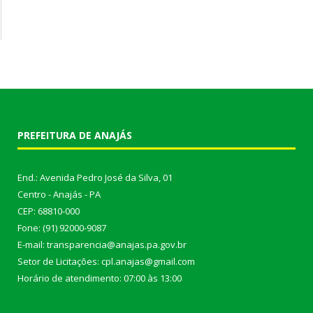
PREFEITURA DE ANAJÁS
End.: Avenida Pedro José da Silva, 01
Centro - Anajás - PA
CEP: 68810-000
Fone: (91) 92000-9087
E-mail: transparencia@anajas.pa.gov.br
Setor de Licitações: cpl.anajas@gmail.com
Horário de atendimento: 07:00 às 13:00