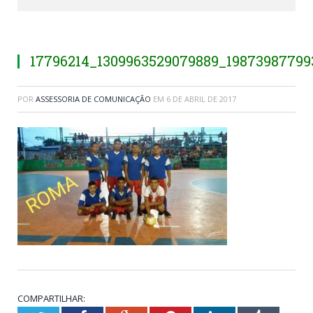
17796214_1309963529079889_19873987799
POR
ASSESSORIA DE COMUNICAÇÃO
EM
6 DE ABRIL DE 2017
COMPARTILHAR: