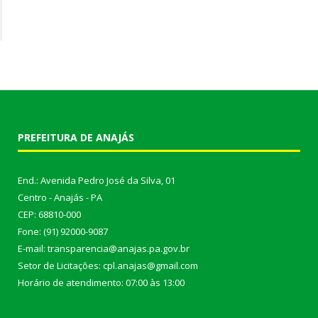
PREFEITURA DE ANAJÁS
End.: Avenida Pedro José da Silva, 01
Centro - Anajás - PA
CEP: 68810-000
Fone: (91) 92000-9087
E-mail: transparencia@anajas.pa.gov.br
Setor de Licitações: cpl.anajas@gmail.com
Horário de atendimento: 07:00 às 13:00