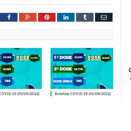
tter
Facebook
Google+
Pinterest
LinkedIn
Tumblr
Email
COVID-19 (01/09/2022)
Boletim COVID-19 (01/08/2022)