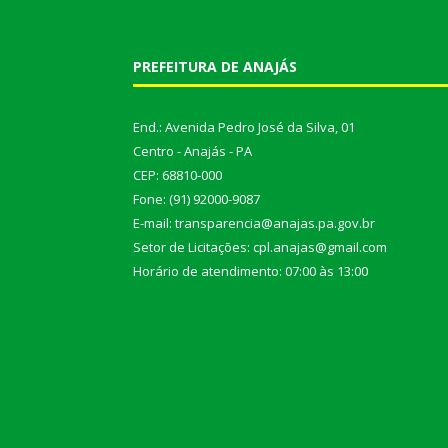
PREFEITURA DE ANAJÁS
End.: Avenida Pedro José da Silva, 01
Centro - Anajás - PA
CEP: 68810-000
Fone: (91) 92000-9087
E-mail: transparencia@anajas.pa.gov.br
Setor de Licitações: cpl.anajas@gmail.com
Horário de atendimento: 07:00 às 13:00