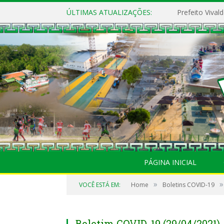
ÚLTIMAS ATUALIZAÇÕES:
PÁGINA INICIAL
»
»
VOCÊ ESTÁ EM:
Home
Boletins COVID-19
Boletim COVID-19 (29/04/2021)