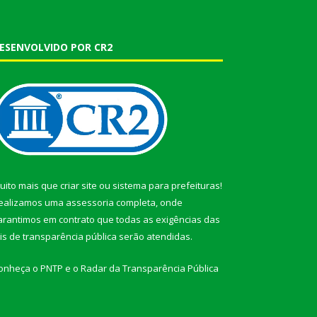
ESENVOLVIDO POR CR2
uito mais que
criar site
ou
sistema para prefeituras
!
ealizamos uma
assessoria
completa, onde
arantimos em contrato que todas as exigências das
eis de transparência pública
serão atendidas.
onheça o
PNTP
e o
Radar da Transparência Pública