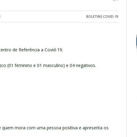
1
BOLETINS COVID-19
Centro de Referência a Covid-19.
gico (01 feminino e 01 masculino) e 04 negativos.
 é quem mora com uma pessoa positiva e apresenta os