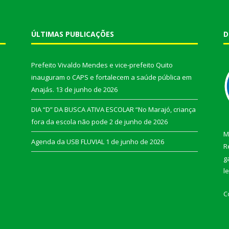
ÚLTIMAS PUBLICAÇÕES
D
Prefeito Vivaldo Mendes e vice-prefeito Quito
inauguram o CAPS e fortalecem a saúde pública em
Anajás.
13 de junho de 2026
DIA “D” DA BUSCA ATIVA ESCOLAR “No Marajó, criança
fora da escola não pode
2 de junho de 2026
M
Agenda da USB FLUVIAL
1 de junho de 2026
R
g
l
C