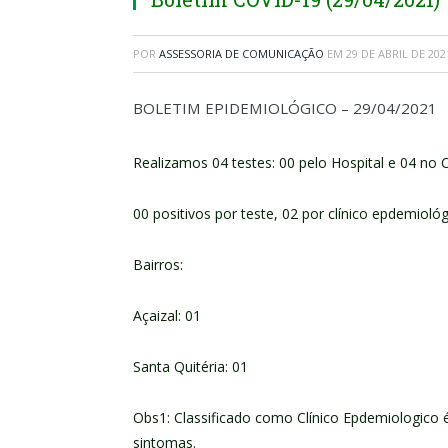
POR
ASSESSORIA DE COMUNICAÇÃO
EM
29 DE ABRIL DE 202
BOLETIM EPIDEMIOLÓGICO – 29/04/2021
Realizamos 04 testes: 00 pelo Hospital e 04 no 
00 positivos por teste, 02 por clínico epdemioló
Bairros:
Açaizal: 01
Santa Quitéria: 01
Obs1: Classificado como Clínico Epdemiologico
sintomas.