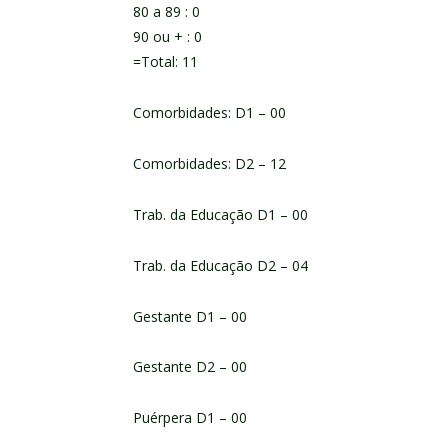
80 a 89 : 0
90 ou + : 0
=Total: 11
Comorbidades: D1 – 00
Comorbidades: D2 – 12
Trab. da Educação D1 – 00
Trab. da Educação D2 – 04
Gestante D1 – 00
Gestante D2 – 00
Puérpera D1 – 00