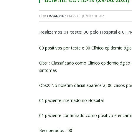
POR
CR2-ADMIN3
EM
29 DE JUNHO DE 2021
Realizamos 01 teste: 00 pelo Hospital e 01 
00 positivos por teste e 00 Clínico epidemiológi
Obs1: Classificado como Clínico epidemiológic
sintomas
Obs2: No boletim oficial aparecerá, 00 casos pos
01 paciente internado no Hospital
01 paciente confirmado como positivo e enca
Recuperados : 00