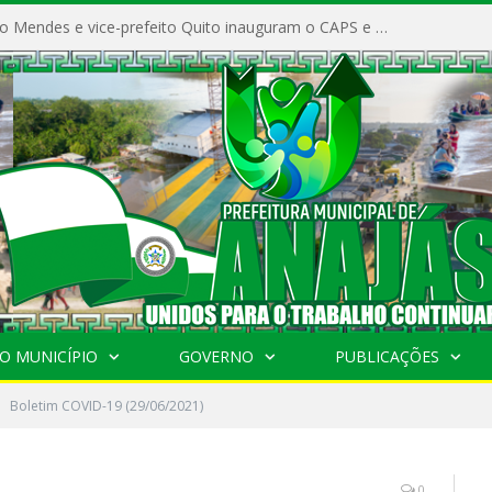
Prefeito Vivaldo Mendes e vice-prefeito Quito inauguram o CAPS e fortalecem a saúde pública em Anajás.
O MUNICÍPIO
GOVERNO
PUBLICAÇÕES
Boletim COVID-19 (29/06/2021)
0