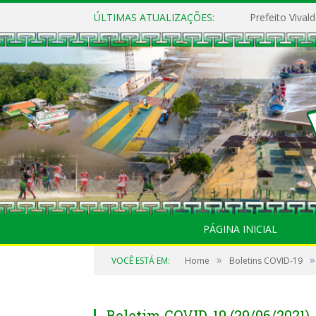
ÚLTIMAS ATUALIZAÇÕES:
PÁGINA INICIAL
»
»
VOCÊ ESTÁ EM:
Home
Boletins COVID-19
Boletim COVID-19 (29/06/2021)