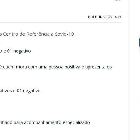
BOLETINS COVID-19
no Centro de Referência a Covid-19
co e 01 negativo
o é quem mora com uma pessoa positiva e apresenta os
itivos e 01 negativo
minhado para acompanhamento especializado