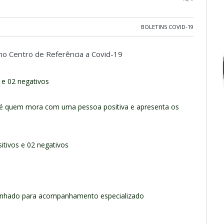
BOLETINS COVID-19
 no Centro de Referência a Covid-19
o e 02 negativos
o é quem mora com uma pessoa positiva e apresenta os
itivos e 02 negativos
minhado para acompanhamento especializado