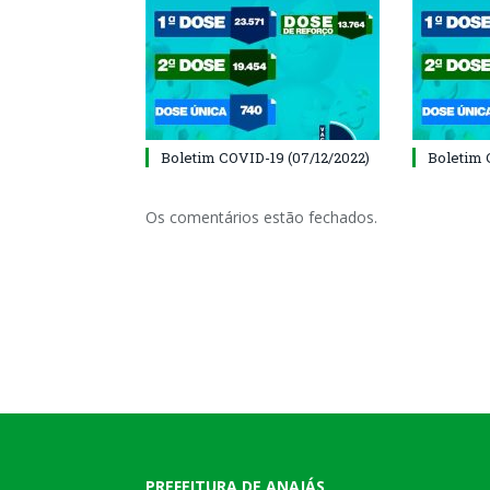
Boletim COVID-19 (07/12/2022)
Boletim 
Os comentários estão fechados.
PREFEITURA DE ANAJÁS