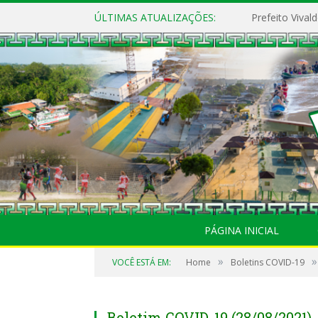
ÚLTIMAS ATUALIZAÇÕES:
PÁGINA INICIAL
»
»
VOCÊ ESTÁ EM:
Home
Boletins COVID-19
Boletim COVID-19 (28/08/2021)