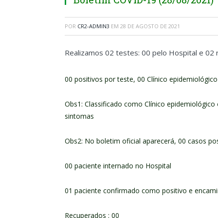
POR
CR2-ADMIN3
EM
28 DE AGOSTO DE 2021
Realizamos 02 testes: 00 pelo Hospital e 02
00 positivos por teste, 00 Clínico epidemiológic
Obs1: Classificado como Clínico epidemiológic
sintomas
Obs2: No boletim oficial aparecerá, 00 casos pos
00 paciente internado no Hospital
01 paciente confirmado como positivo e enca
Recuperados : 00