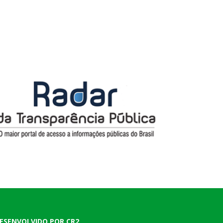
ESENVOLVIDO POR CR2