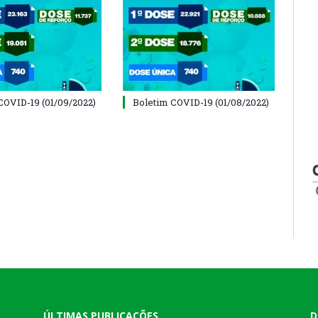
COVID-19 (01/09/2022)
Boletim COVID-19 (01/08/2022)
ÚLTIMAS PUBLICAÇÕES
D