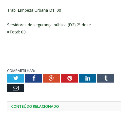
Trab. Limpeza Urbana D1: 00
Servidores de segurança pública (D2) 2ª dose
=Total: 00
COMPARTILHAR:
Twitter
Facebook
Google+
Pinterest
LinkedIn
Tumblr
Email
CONTEÚDO RELACIONADO