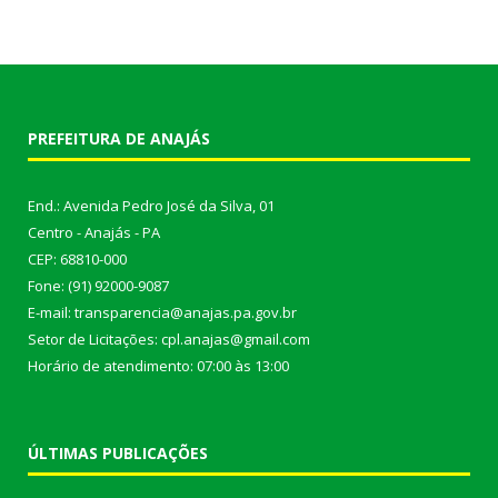
PREFEITURA DE ANAJÁS
End.: Avenida Pedro José da Silva, 01
Centro - Anajás - PA
CEP: 68810-000
Fone: (91) 92000-9087
E-mail: transparencia@anajas.pa.gov.br
Setor de Licitações: cpl.anajas@gmail.com
Horário de atendimento: 07:00 às 13:00
ÚLTIMAS PUBLICAÇÕES