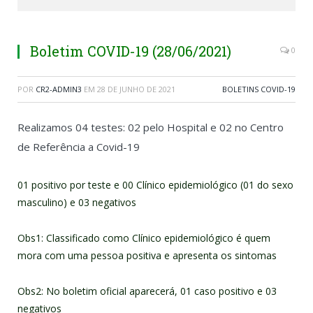
Boletim COVID-19 (28/06/2021)
0
POR
CR2-ADMIN3
EM
28 DE JUNHO DE 2021
BOLETINS COVID-19
Realizamos 04 testes: 02 pelo Hospital e 02 no Centro
de Referência a Covid-19
01 positivo por teste e 00 Clínico epidemiológico (01 do sexo
masculino) e 03 negativos
Obs1: Classificado como Clínico epidemiológico é quem
mora com uma pessoa positiva e apresenta os sintomas
Obs2: No boletim oficial aparecerá, 01 caso positivo e 03
negativos