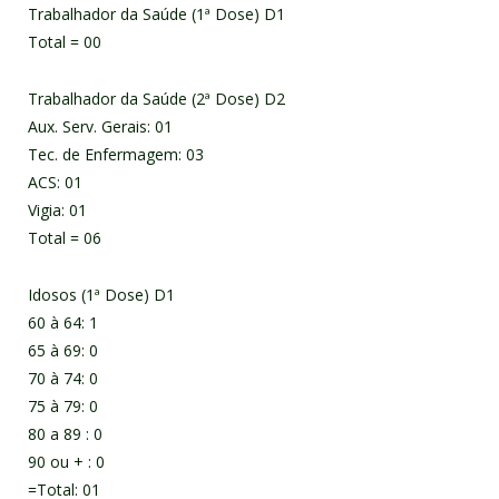
Trabalhador da Saúde (1ª Dose) D1
Total = 00
Trabalhador da Saúde (2ª Dose) D2
Aux. Serv. Gerais: 01
Tec. de Enfermagem: 03
ACS: 01
Vigia: 01
Total = 06
Idosos (1ª Dose) D1
60 à 64: 1
65 à 69: 0
70 à 74: 0
75 à 79: 0
80 a 89 : 0
90 ou + : 0
=Total: 01