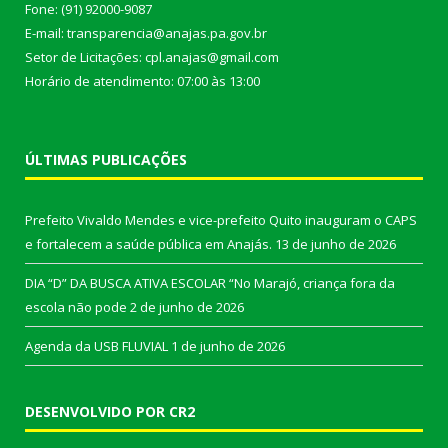
Fone: (91) 92000-9087
E-mail: transparencia@anajas.pa.gov.br
Setor de Licitações: cpl.anajas@gmail.com
Horário de atendimento: 07:00 às 13:00
ÚLTIMAS PUBLICAÇÕES
Prefeito Vivaldo Mendes e vice-prefeito Quito inauguram o CAPS
e fortalecem a saúde pública em Anajás.
13 de junho de 2026
DIA “D” DA BUSCA ATIVA ESCOLAR “No Marajó, criança fora da
escola não pode
2 de junho de 2026
Agenda da USB FLUVIAL
1 de junho de 2026
DESENVOLVIDO POR CR2