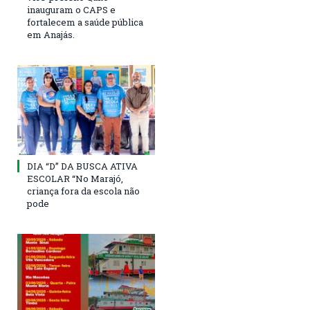
inauguram o CAPS e
fortalecem a saúde pública
em Anajás.
DIA “D” DA BUSCA ATIVA
ESCOLAR “No Marajó,
criança fora da escola não
pode