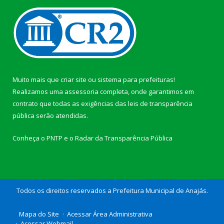
Muito mais que
criar site
ou
sistema para prefeituras
!
Realizamos uma
assessoria
completa, onde garantimos em
contrato que todas as exigências das
leis de transparência
pública
serão atendidas.
Conheça o
PNTP
e o
Radar da Transparência Pública
Todos os direitos reservados a Prefeitura Municipal de Anajás.
Mapa do Site
Acessar Área Administrativa
Acessar Webmail