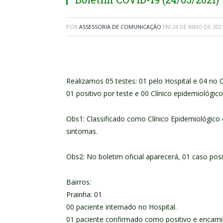
POR
ASSESSORIA DE COMUNICAÇÃO
EM
24 DE MAIO DE 202
Realizamos 05 testes: 01 pelo Hospital e 04 no 
01 positivo por teste e 00 Clínico epidemiológic
Obs1: Classificado como Clínico Epidemiológic
sintomas.
Obs2: No boletim oficial aparecerá, 01 caso posi
Bairros:
Prainha: 01
00 paciente internado no Hospital.
01 paciente confirmado como positivo e encam