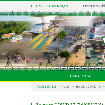
ÚLTIMAS ATUALIZAÇÕES:
PÁGINA INICIAL
»
»
VOCÊ ESTÁ EM:
Home
Boletins COVID-19
Boletim COVID-19 (24/05/2021)