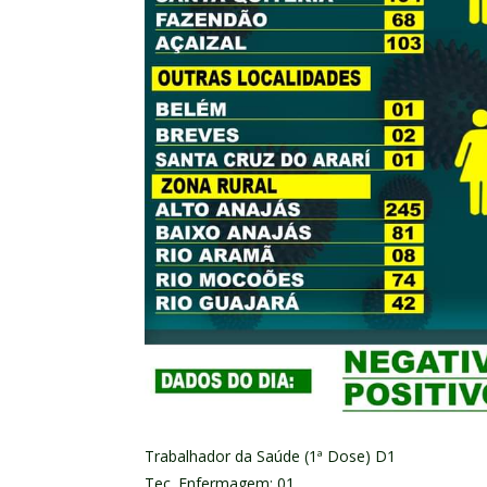
Trabalhador da Saúde (1ª Dose) D1
Tec. Enfermagem: 01