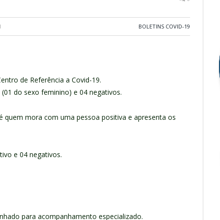
1
BOLETINS COVID-19
Centro de Referência a Covid-19.
o (01 do sexo feminino) e 04 negativos.
o é quem mora com uma pessoa positiva e apresenta os
tivo e 04 negativos.
inhado para acompanhamento especializado.