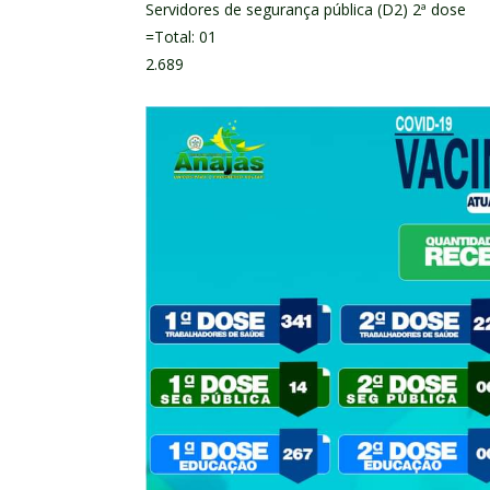
Servidores de segurança pública (D2) 2ª dose
=Total: 01
2.689