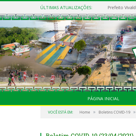
ÚLTIMAS ATUALIZAÇÕES:
PÁGINA INICIAL
»
»
VOCÊ ESTÁ EM:
Home
Boletins COVID-19
Boletim COVID-19 (23/04/2021)