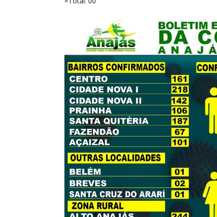
=Total: 00