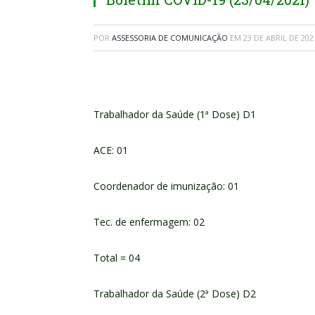
POR
ASSESSORIA DE COMUNICAÇÃO
EM
23 DE ABRIL DE 202
Trabalhador da Saúde (1ª Dose) D1
ACE: 01
Coordenador de imunização: 01
Tec. de enfermagem: 02
Total = 04
Trabalhador da Saúde (2ª Dose) D2