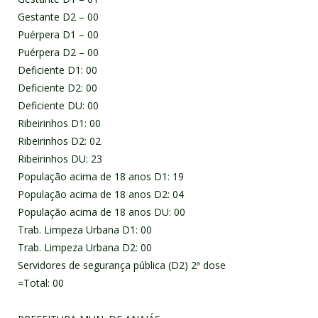
Gestante D2 – 00
Puérpera D1 – 00
Puérpera D2 – 00
Deficiente D1: 00
Deficiente D2: 00
Deficiente DU: 00
Ribeirinhos D1: 00
Ribeirinhos D2: 02
Ribeirinhos DU: 23
População acima de 18 anos D1: 19
População acima de 18 anos D2: 04
População acima de 18 anos DU: 00
Trab. Limpeza Urbana D1: 00
Trab. Limpeza Urbana D2: 00
Servidores de segurança pública (D2) 2ª dose
=Total: 00