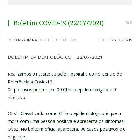
Boletim COVID-19 (22/07/2021)
0
POR
CR2-ADMIN4
EM
22 DE JULHO DE 2021
BOLETINS COVID-19
BOLETIM EPIDEMIOLÓGICO – 22/07/2021
Realizamos 01 teste: 00 pelo Hospital e 00 no Centro de
Referência a Covid-19.
00 positivos por teste e 00 Clínico epidemiológico e 01
negativo.
Obs1: Classificado como Clínico epidemiológico é quem
mora com uma pessoa positiva e apresenta os sintomas.
Obs2: No boletim oficial aparecerá, 00 casos positivos e 01
negativo.