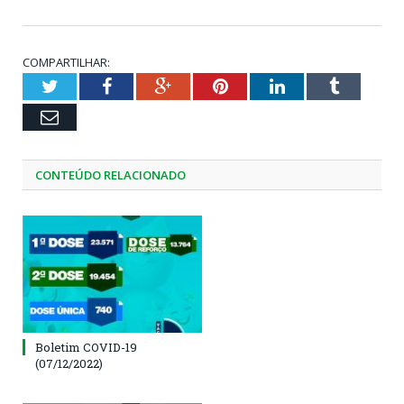
COMPARTILHAR:
Twitter
Facebook
Google+
Pinterest
LinkedIn
Tumblr
Email
CONTEÚDO RELACIONADO
Boletim COVID-19
(07/12/2022)