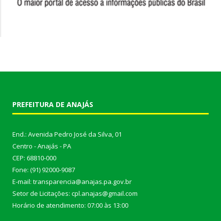
PREFEITURA DE ANAJÁS
End.: Avenida Pedro José da Silva, 01
Centro - Anajás - PA
CEP: 68810-000
Fone: (91) 92000-9087
E-mail: transparencia@anajas.pa.gov.br
Setor de Licitações: cpl.anajas@gmail.com
Horário de atendimento: 07:00 às 13:00