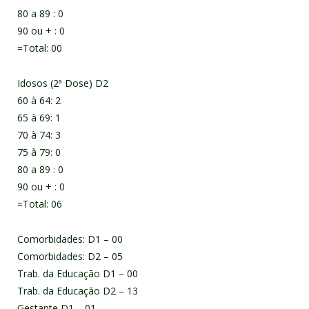
80 a 89 : 0
90 ou + : 0
=Total: 00
Idosos (2ª Dose) D2
60 à 64: 2
65 à 69: 1
70 à 74: 3
75 à 79: 0
80 a 89 : 0
90 ou + : 0
=Total: 06
Comorbidades: D1 – 00
Comorbidades: D2 – 05
Trab. da Educação D1 – 00
Trab. da Educação D2 – 13
Gestante D1 – 01