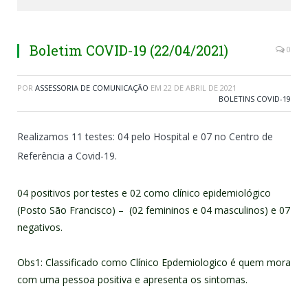
Boletim COVID-19 (22/04/2021)
0
POR
ASSESSORIA DE COMUNICAÇÃO
EM
22 DE ABRIL DE 2021
BOLETINS COVID-19
Realizamos 11 testes: 04 pelo Hospital e 07 no Centro de
Referência a Covid-19.
04 positivos por testes e 02 como clínico epidemiológico
(Posto São Francisco) – (02 femininos e 04 masculinos) e 07
negativos.
Obs1: Classificado como Clínico Epdemiologico é quem mora
com uma pessoa positiva e apresenta os sintomas.