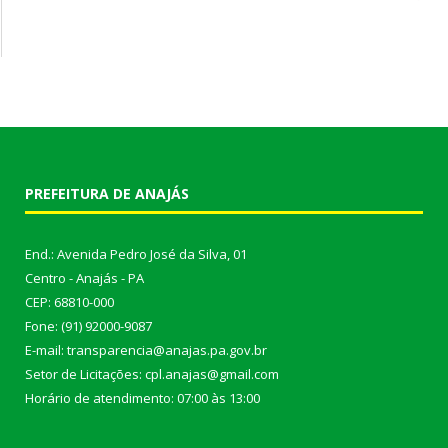
PREFEITURA DE ANAJÁS
End.: Avenida Pedro José da Silva, 01
Centro - Anajás - PA
CEP: 68810-000
Fone: (91) 92000-9087
E-mail: transparencia@anajas.pa.gov.br
Setor de Licitações: cpl.anajas@gmail.com
Horário de atendimento: 07:00 às 13:00