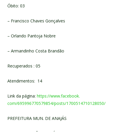
Óbito: 03
– Francisco Chaves Gonçalves
– Orlando Pantoja Nobre
– Armandinho Costa Brandão
Recuperados : 05
Atendimentos: 14
Link da página:
https://www.facebook.
com/695996770579854/posts/
1700514710128050/
PREFEITURA MUN. DE ANAJÁS