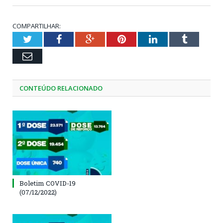
COMPARTILHAR:
Twitter
Facebook
Google+
Pinterest
LinkedIn
Tumblr
Email
CONTEÚDO RELACIONADO
Boletim COVID-19
(07/12/2022)