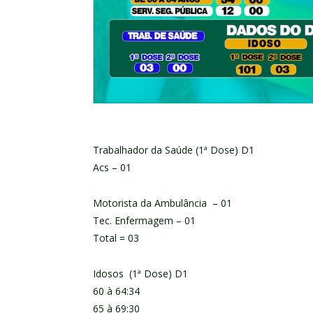
Trabalhador da Saúde (1ª Dose) D1
Acs – 01
Motorista da Ambulância – 01
Tec. Enfermagem – 01
Total = 03
Idosos (1ª Dose) D1
60 à 64:34
65 à 69:30