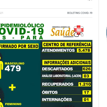
021
BOLETINS COVID-19