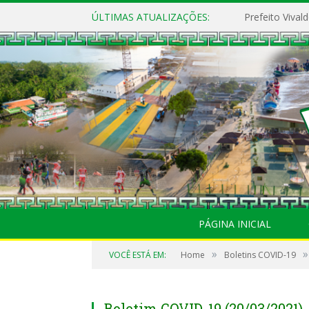
ÚLTIMAS ATUALIZAÇÕES:
PÁGINA INICIAL
»
»
VOCÊ ESTÁ EM:
Home
Boletins COVID-19
Boletim COVID-19 (20/03/2021)