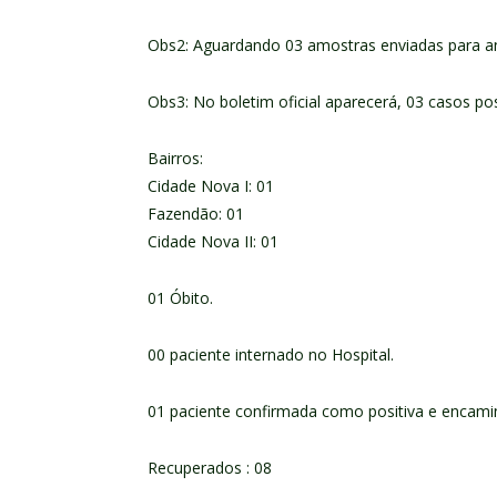
Obs2: Aguardando 03 amostras enviadas para an
Obs3: No boletim oficial aparecerá, 03 casos pos
Bairros:
Cidade Nova I: 01
Fazendão: 01
Cidade Nova II: 01
01 Óbito.
00 paciente internado no Hospital.
01 paciente confirmada como positiva e encam
Recuperados : 08