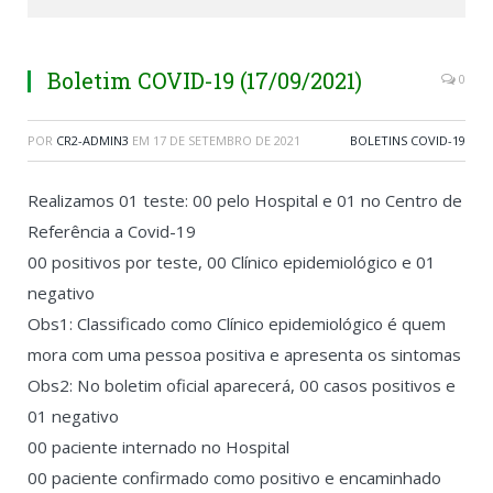
Boletim COVID-19 (17/09/2021)
0
POR
CR2-ADMIN3
EM
17 DE SETEMBRO DE 2021
BOLETINS COVID-19
Realizamos 01 teste: 00 pelo Hospital e 01 no Centro de
Referência a Covid-19
00 positivos por teste, 00 Clínico epidemiológico e 01
negativo
Obs1: Classificado como Clínico epidemiológico é quem
mora com uma pessoa positiva e apresenta os sintomas
Obs2: No boletim oficial aparecerá, 00 casos positivos e
01 negativo
00 paciente internado no Hospital
00 paciente confirmado como positivo e encaminhado