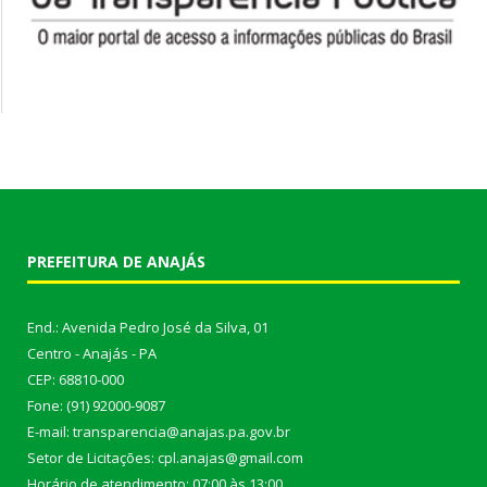
PREFEITURA DE ANAJÁS
End.: Avenida Pedro José da Silva, 01
Centro - Anajás - PA
CEP: 68810-000
Fone: (91) 92000-9087
E-mail: transparencia@anajas.pa.gov.br
Setor de Licitações: cpl.anajas@gmail.com
Horário de atendimento: 07:00 às 13:00