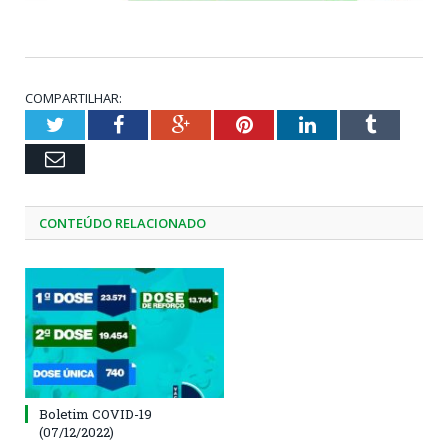
COMPARTILHAR:
Twitter
Facebook
Google+
Pinterest
LinkedIn
Tumblr
Email
CONTEÚDO RELACIONADO
Boletim COVID-19
(07/12/2022)