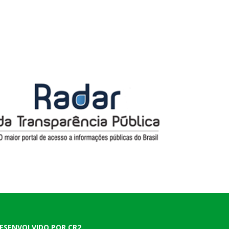
ESENVOLVIDO POR CR2