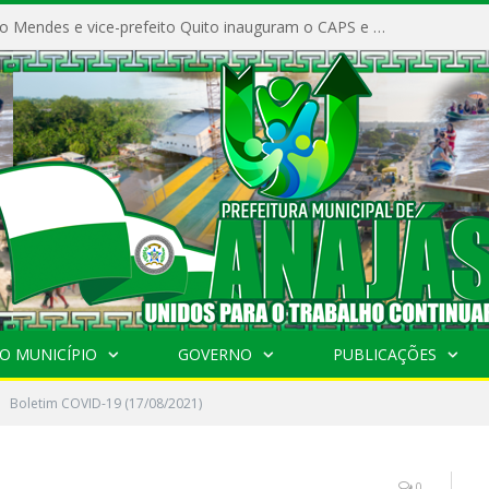
Prefeito Vivaldo Mendes e vice-prefeito Quito inauguram o CAPS e fortalecem a saúde pública em Anajás.
O MUNICÍPIO
GOVERNO
PUBLICAÇÕES
Boletim COVID-19 (17/08/2021)
0