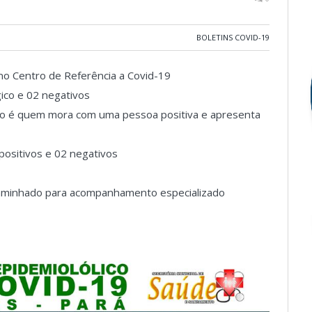
BOLETINS COVID-19
 no Centro de Referência a Covid-19
gico e 02 negativos
gico é quem mora com uma pessoa positiva e apresenta
 positivos e 02 negativos
caminhado para acompanhamento especializado