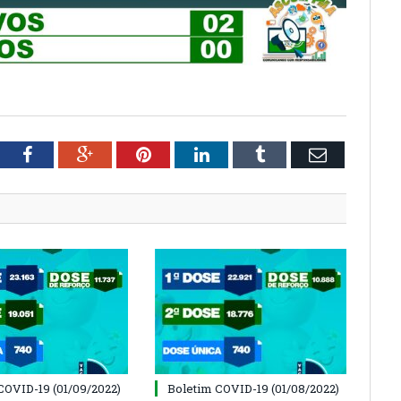
tter
Facebook
Google+
Pinterest
LinkedIn
Tumblr
Email
COVID-19 (01/09/2022)
Boletim COVID-19 (01/08/2022)