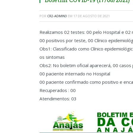
POR
CR2-ADMIN3
EM
17 DE AGOSTO DE 2021
Realizamos 02 testes: 00 pelo Hospital e 02
00 positivos por teste, 00 Clínico epidemioló
Obs1: Classificado como Clínico epidemioló
os sintomas
Obs2: No boletim oficial aparecerá, 00 casos
00 paciente internado no Hospital
00 paciente confirmado como positivo e en
Recuperados : 00
Atendimentos: 03