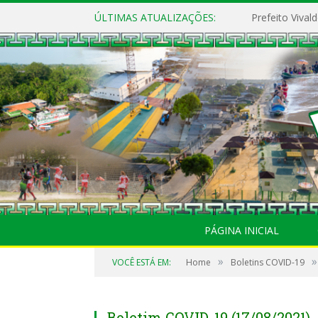
ÚLTIMAS ATUALIZAÇÕES:
PÁGINA INICIAL
»
»
VOCÊ ESTÁ EM:
Home
Boletins COVID-19
Boletim COVID-19 (17/08/2021)