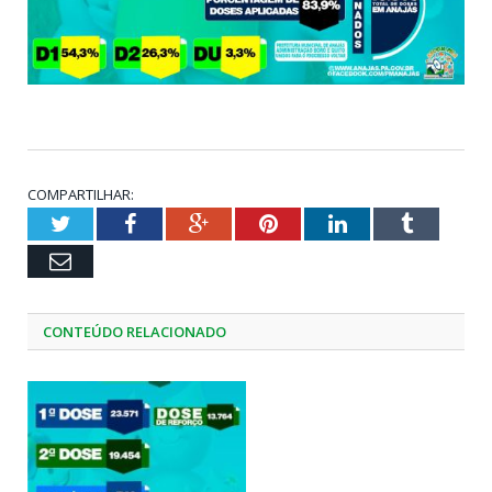
COMPARTILHAR:
Twitter
Facebook
Google+
Pinterest
LinkedIn
Tumblr
Email
CONTEÚDO RELACIONADO