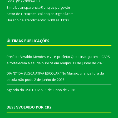
Fone: (91) 92000-9087
E-mail: transparencia@anajas.pa.gov.br
Setor de Licitações: cpl.anajas@gmail.com
Horário de atendimento: 07:00 às 13:00
ÚLTIMAS PUBLICAÇÕES
Prefeito Vivaldo Mendes e vice-prefeito Quito inauguram o CAPS
e fortalecem a saúde pública em Anajás.
13 de junho de 2026
DIA “D” DA BUSCA ATIVA ESCOLAR “No Marajó, criança fora da
escola não pode
2 de junho de 2026
Agenda da USB FLUVIAL
1 de junho de 2026
DESENVOLVIDO POR CR2