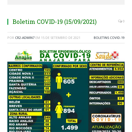
Boletim COVID-19 (15/09/2021)
0
POR
CR2-ADMIN7
EM
15 DE SETEMBRO DE 2021
BOLETINS COVID-19