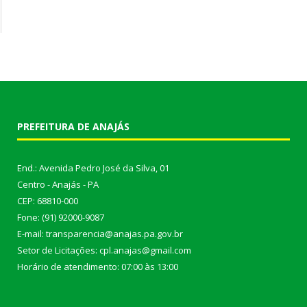
PREFEITURA DE ANAJÁS
End.: Avenida Pedro José da Silva, 01
Centro - Anajás - PA
CEP: 68810-000
Fone: (91) 92000-9087
E-mail: transparencia@anajas.pa.gov.br
Setor de Licitações: cpl.anajas@gmail.com
Horário de atendimento: 07:00 às 13:00