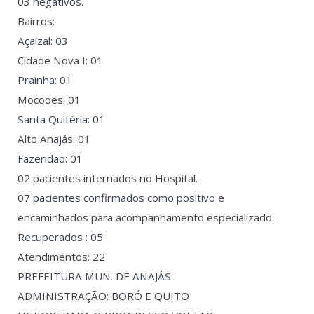
03 negativos.
Bairros:
Açaizal: 03
Cidade Nova I: 01
Prainha: 01
Mocoões: 01
Santa Quitéria: 01
Alto Anajás: 01
Fazendão: 01
02 pacientes internados no Hospital.
07 pacientes confirmados como positivo e
encaminhados para acompanhamento especializado.
Recuperados : 05
Atendimentos: 22
PREFEITURA MUN. DE ANAJÁS
ADMINISTRAÇÃO: BORÓ E QUITO