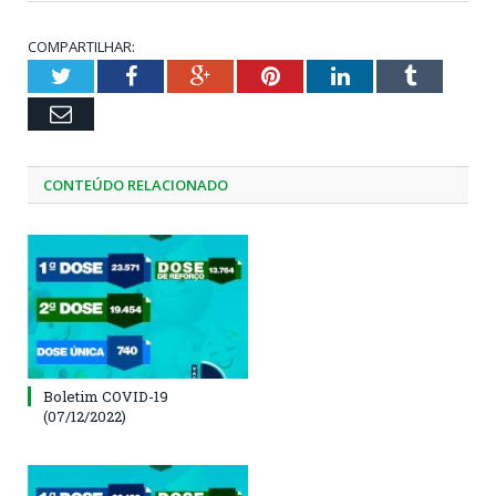
COMPARTILHAR:
Twitter
Facebook
Google+
Pinterest
LinkedIn
Tumblr
Email
CONTEÚDO RELACIONADO
Boletim COVID-19
(07/12/2022)