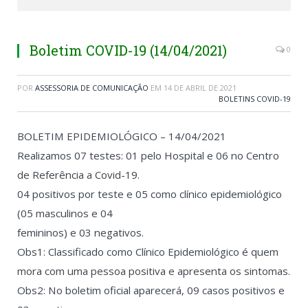
Boletim COVID-19 (14/04/2021)
0
POR
ASSESSORIA DE COMUNICAÇÃO
EM
14 DE ABRIL DE 2021
BOLETINS COVID-19
BOLETIM EPIDEMIOLÓGICO – 14/04/2021
Realizamos 07 testes: 01 pelo Hospital e 06 no Centro
de Referência a Covid-19.
04 positivos por teste e 05 como clínico epidemiológico
(05 masculinos e 04
femininos) e 03 negativos.
Obs1: Classificado como Clínico Epidemiológico é quem
mora com uma pessoa positiva e apresenta os sintomas.
Obs2: No boletim oficial aparecerá, 09 casos positivos e