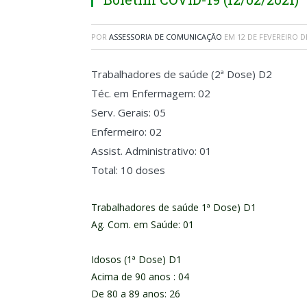
POR
ASSESSORIA DE COMUNICAÇÃO
EM
12 DE FEVEREIRO D
Trabalhadores de saúde (2ª Dose) D2
Téc. em Enfermagem: 02
Serv. Gerais: 05
Enfermeiro: 02
Assist. Administrativo: 01
Total: 10 doses
Trabalhadores de saúde 1ª Dose) D1
Ag. Com. em Saúde: 01
Idosos (1ª Dose) D1
Acima de 90 anos : 04
De 80 a 89 anos: 26