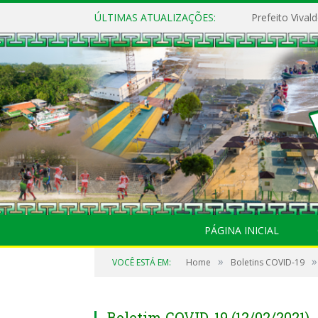
ÚLTIMAS ATUALIZAÇÕES:
PÁGINA INICIAL
»
»
VOCÊ ESTÁ EM:
Home
Boletins COVID-19
Boletim COVID-19 (12/02/2021)