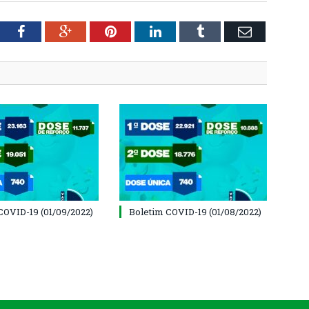
tter
Facebook
Google+
Pinterest
LinkedIn
Tumblr
Email
COVID-19 (01/09/2022)
Boletim COVID-19 (01/08/2022)