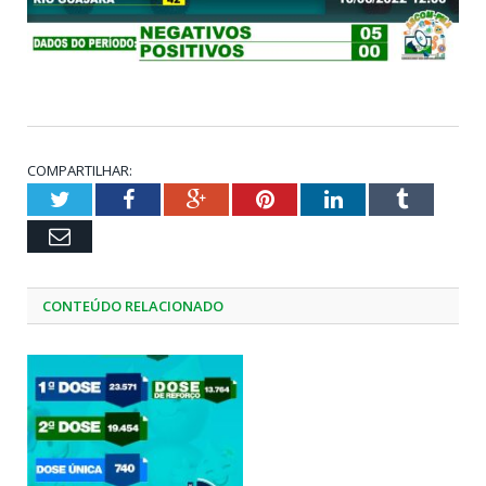
COMPARTILHAR:
Twitter
Facebook
Google+
Pinterest
LinkedIn
Tumblr
Email
CONTEÚDO RELACIONADO