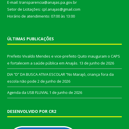
E-mail: transparencia@anajas.pa.gov.br
Setor de Licitações: cpl.anajas@gmail.com
Horário de atendimento: 07:00 às 13:00
ÚLTIMAS PUBLICAÇÕES
Prefeito Vivaldo Mendes e vice-prefeito Quito inauguram o CAPS
e fortalecem a saúde pública em Anajás.
13 de junho de 2026
DIA “D” DA BUSCA ATIVA ESCOLAR “No Marajó, criança fora da
escola não pode
2 de junho de 2026
Agenda da USB FLUVIAL
1 de junho de 2026
DESENVOLVIDO POR CR2