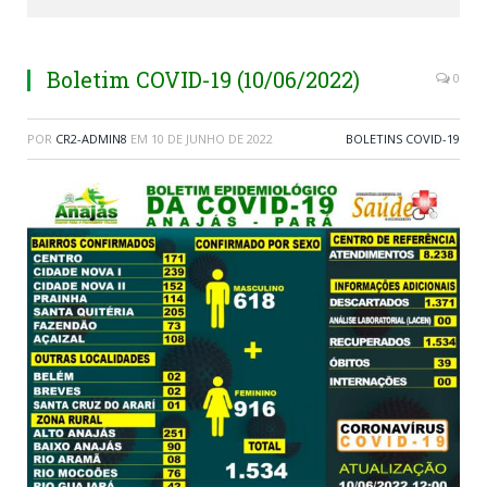
Boletim COVID-19 (10/06/2022)
0
POR
CR2-ADMIN8
EM
10 DE JUNHO DE 2022
BOLETINS COVID-19