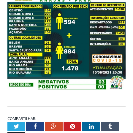
COMPARTILHAR:
Twitter
Facebook
Google+
Pinterest
LinkedIn
Tumblr