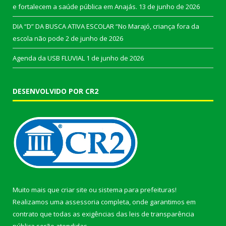
e fortalecem a saúde pública em Anajás.
13 de junho de 2026
DIA “D” DA BUSCA ATIVA ESCOLAR “No Marajó, criança fora da
escola não pode
2 de junho de 2026
Agenda da USB FLUVIAL
1 de junho de 2026
DESENVOLVIDO POR CR2
Muito mais que
criar site
ou
sistema para prefeituras
!
Realizamos uma
assessoria
completa, onde garantimos em
contrato que todas as exigências das
leis de transparência
pública
serão atendidas.