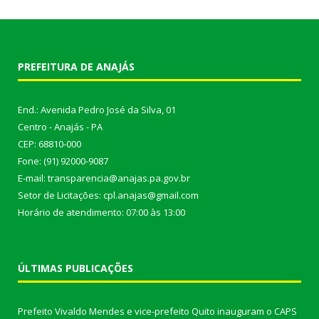
PREFEITURA DE ANAJÁS
End.: Avenida Pedro José da Silva, 01
Centro - Anajás - PA
CEP: 68810-000
Fone: (91) 92000-9087
E-mail: transparencia@anajas.pa.gov.br
Setor de Licitações: cpl.anajas@gmail.com
Horário de atendimento: 07:00 às 13:00
ÚLTIMAS PUBLICAÇÕES
Prefeito Vivaldo Mendes e vice-prefeito Quito inauguram o CAPS