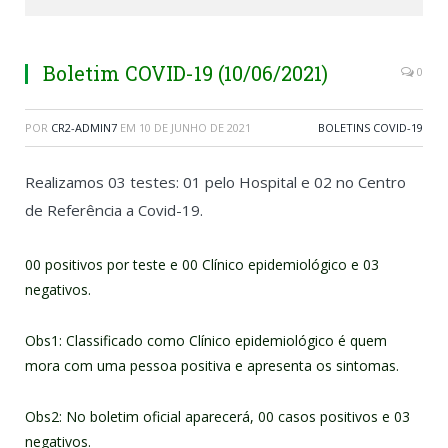
Boletim COVID-19 (10/06/2021)
0
POR
CR2-ADMIN7
EM
10 DE JUNHO DE 2021
BOLETINS COVID-19
Realizamos 03 testes: 01 pelo Hospital e 02 no Centro
de Referência a Covid-19.
00 positivos por teste e 00 Clínico epidemiológico e 03
negativos.
Obs1: Classificado como Clínico epidemiológico é quem
mora com uma pessoa positiva e apresenta os sintomas.
Obs2: No boletim oficial aparecerá, 00 casos positivos e 03
negativos.