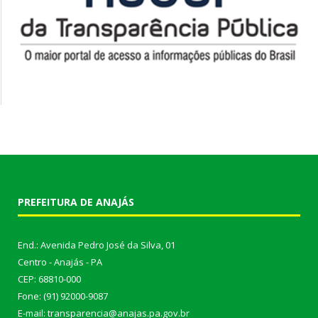
PREFEITURA DE ANAJÁS
End.: Avenida Pedro José da Silva, 01
Centro - Anajás - PA
CEP: 68810-000
Fone: (91) 92000-9087
E-mail: transparencia@anajas.pa.gov.br