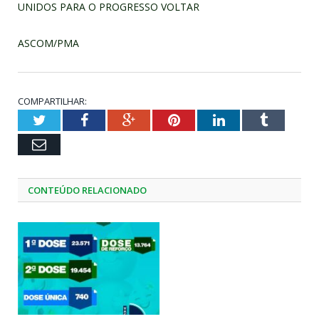
UNIDOS PARA O PROGRESSO VOLTAR
ASCOM/PMA
COMPARTILHAR:
Twitter
Facebook
Google+
Pinterest
LinkedIn
Tumblr
Email
CONTEÚDO RELACIONADO