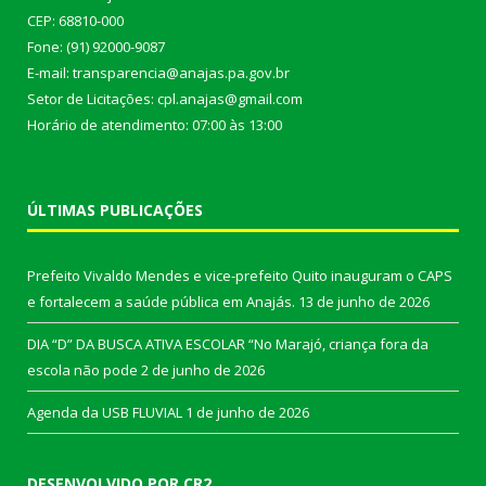
CEP: 68810-000
Fone: (91) 92000-9087
E-mail: transparencia@anajas.pa.gov.br
Setor de Licitações: cpl.anajas@gmail.com
Horário de atendimento: 07:00 às 13:00
ÚLTIMAS PUBLICAÇÕES
Prefeito Vivaldo Mendes e vice-prefeito Quito inauguram o CAPS
e fortalecem a saúde pública em Anajás.
13 de junho de 2026
DIA “D” DA BUSCA ATIVA ESCOLAR “No Marajó, criança fora da
escola não pode
2 de junho de 2026
Agenda da USB FLUVIAL
1 de junho de 2026
DESENVOLVIDO POR CR2