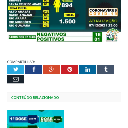
COMPARTILHAR:
Twitter
Facebook
Google+
Pinterest
LinkedIn
Tumblr
Email
CONTEÚDO RELACIONADO