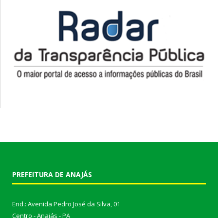
PREFEITURA DE ANAJÁS
End.: Avenida Pedro José da Silva, 01
Centro - Anajás - PA