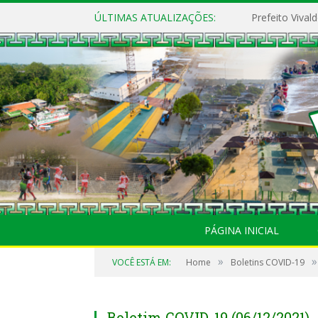
ÚLTIMAS ATUALIZAÇÕES:
PÁGINA INICIAL
»
»
VOCÊ ESTÁ EM:
Home
Boletins COVID-19
Boletim COVID-19 (06/12/2021)