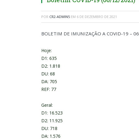
POR
CR2-ADMIN5
EM
6 DE DEZEMBRO DE 2021
BOLETIM DE IMUNIZAÇÃO A COVID-19 – 06
Hoje:
D1: 635
D2: 1.818
DU: 68
DA: 705
REF: 77
Geral:
D1: 16.523
D2: 11.925
DU: 718
DA: 1.576