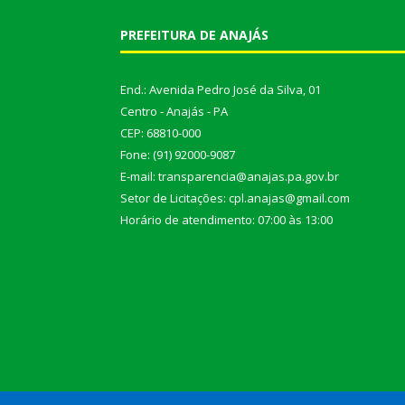
PREFEITURA DE ANAJÁS
End.: Avenida Pedro José da Silva, 01
Centro - Anajás - PA
CEP: 68810-000
Fone: (91) 92000-9087
E-mail: transparencia@anajas.pa.gov.br
Setor de Licitações: cpl.anajas@gmail.com
Horário de atendimento: 07:00 às 13:00