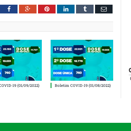
tter
Facebook
Google+
Pinterest
LinkedIn
Tumblr
Email
COVID-19 (01/09/2022)
Boletim COVID-19 (01/08/2022)