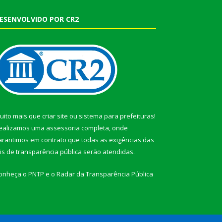
ESENVOLVIDO POR CR2
uito mais que
criar site
ou
sistema para prefeituras
!
ealizamos uma
assessoria
completa, onde
arantimos em contrato que todas as exigências das
eis de transparência pública
serão atendidas.
onheça o
PNTP
e o
Radar da Transparência Pública