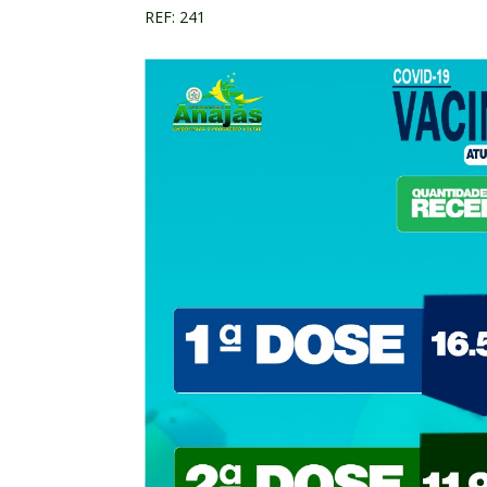
REF: 241