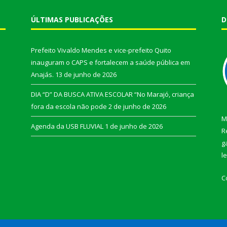
ÚLTIMAS PUBLICAÇÕES
D
Prefeito Vivaldo Mendes e vice-prefeito Quito
inauguram o CAPS e fortalecem a saúde pública em
Anajás.
13 de junho de 2026
DIA “D” DA BUSCA ATIVA ESCOLAR “No Marajó, criança
fora da escola não pode
2 de junho de 2026
M
Agenda da USB FLUVIAL
1 de junho de 2026
R
g
l
C