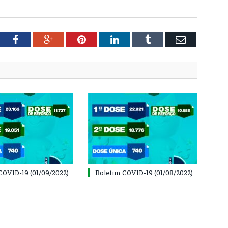
tter
Facebook
Google+
Pinterest
LinkedIn
Tumblr
Email
COVID-19 (01/09/2022)
Boletim COVID-19 (01/08/2022)