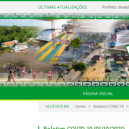
ÚLTIMAS ATUALIZAÇÕES:
PÁGINA INICIAL
»
»
VOCÊ ESTÁ EM:
Home
Boletins COVID-19
Boletim COVID-19 (01/10/2021)