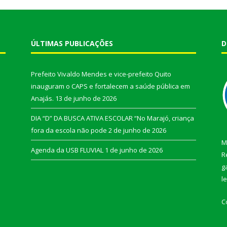
ÚLTIMAS PUBLICAÇÕES
D
Prefeito Vivaldo Mendes e vice-prefeito Quito
inauguram o CAPS e fortalecem a saúde pública em
Anajás.
13 de junho de 2026
DIA “D” DA BUSCA ATIVA ESCOLAR “No Marajó, criança
fora da escola não pode
2 de junho de 2026
M
Agenda da USB FLUVIAL
1 de junho de 2026
R
g
l
C