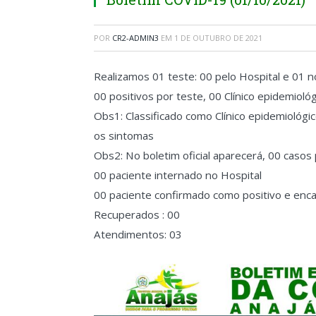
POR
CR2-ADMIN3
EM
1 DE OUTUBRO DE 2021
Realizamos 01 teste: 00 pelo Hospital e 01 
00 positivos por teste, 00 Clínico epidemioló
Obs1: Classificado como Clínico epidemioló
os sintomas
Obs2: No boletim oficial aparecerá, 00 casos 
00 paciente internado no Hospital
00 paciente confirmado como positivo e en
Recuperados : 00
Atendimentos: 03