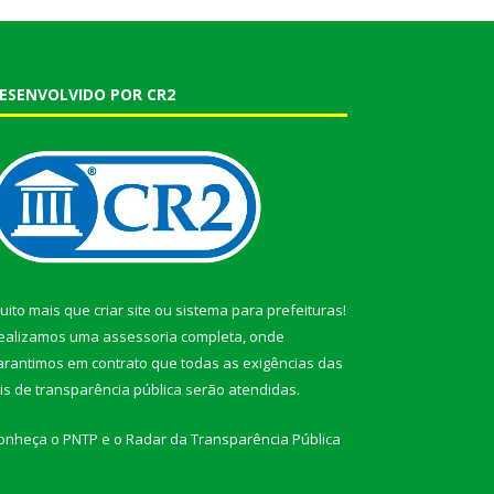
ESENVOLVIDO POR CR2
uito mais que
criar site
ou
sistema para prefeituras
!
ealizamos uma
assessoria
completa, onde
arantimos em contrato que todas as exigências das
eis de transparência pública
serão atendidas.
onheça o
PNTP
e o
Radar da Transparência Pública