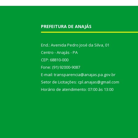
PREFEITURA DE ANAJÁS
End.: Avenida Pedro José da Silva, 01
Centro - Anajás - PA
CEP: 68810-000
Fone: (91) 92000-9087
E-mail: transparencia@anajas.pa.gov.br
Setor de Licitações: cpl.anajas@gmail.com
Horário de atendimento: 07:00 às 13:00