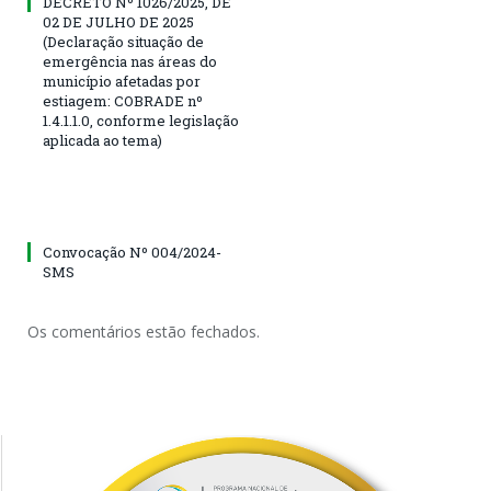
DECRETO Nº 1026/2025, DE
02 DE JULHO DE 2025
(Declaração situação de
emergência nas áreas do
município afetadas por
estiagem: COBRADE nº
1.4.1.1.0, conforme legislação
aplicada ao tema)
Convocação Nº 004/2024-
SMS
Os comentários estão fechados.