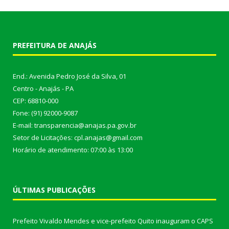
PREFEITURA DE ANAJÁS
End.: Avenida Pedro José da Silva, 01
Centro - Anajás - PA
CEP: 68810-000
Fone: (91) 92000-9087
E-mail: transparencia@anajas.pa.gov.br
Setor de Licitações: cpl.anajas@gmail.com
Horário de atendimento: 07:00 às 13:00
ÚLTIMAS PUBLICAÇÕES
Prefeito Vivaldo Mendes e vice-prefeito Quito inauguram o CAPS