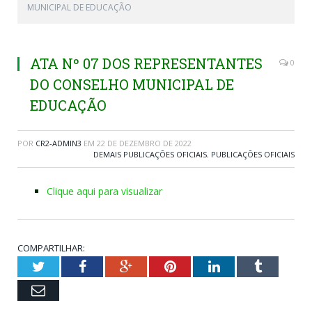
MUNICIPAL DE EDUCAÇÃO
ATA Nº 07 DOS REPRESENTANTES
0
DO CONSELHO MUNICIPAL DE
EDUCAÇÃO
POR
CR2-ADMIN3
EM
22 DE DEZEMBRO DE 2022
DEMAIS PUBLICAÇÕES OFICIAIS
,
PUBLICAÇÕES OFICIAIS
Clique aqui para visualizar
COMPARTILHAR:
Twitter
Facebook
Google+
Pinterest
LinkedIn
Tumblr
Email