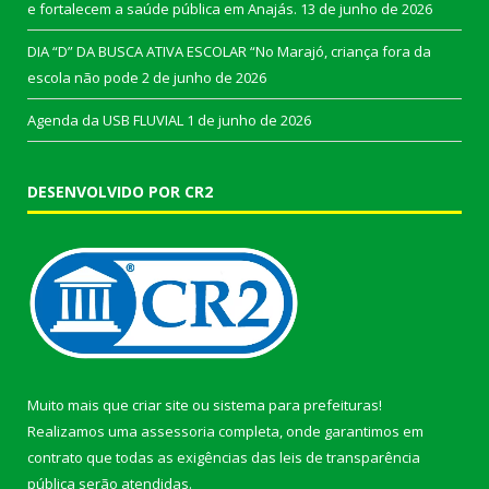
e fortalecem a saúde pública em Anajás.
13 de junho de 2026
DIA “D” DA BUSCA ATIVA ESCOLAR “No Marajó, criança fora da
escola não pode
2 de junho de 2026
Agenda da USB FLUVIAL
1 de junho de 2026
DESENVOLVIDO POR CR2
Muito mais que
criar site
ou
sistema para prefeituras
!
Realizamos uma
assessoria
completa, onde garantimos em
contrato que todas as exigências das
leis de transparência
pública
serão atendidas.