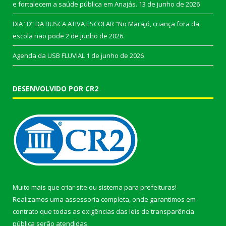
e fortalecem a saúde pública em Anajás.
13 de junho de 2026
DIA “D” DA BUSCA ATIVA ESCOLAR “No Marajó, criança fora da
escola não pode
2 de junho de 2026
Agenda da USB FLUVIAL
1 de junho de 2026
DESENVOLVIDO POR CR2
Muito mais que
criar site
ou
sistema para prefeituras
!
Realizamos uma
assessoria
completa, onde garantimos em
contrato que todas as exigências das
leis de transparência
pública
serão atendidas.