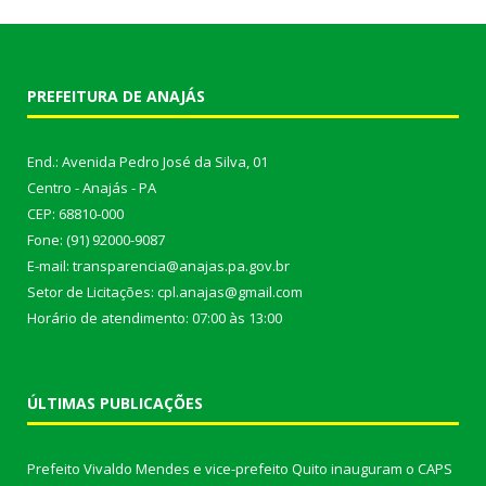
PREFEITURA DE ANAJÁS
End.: Avenida Pedro José da Silva, 01
Centro - Anajás - PA
CEP: 68810-000
Fone: (91) 92000-9087
E-mail: transparencia@anajas.pa.gov.br
Setor de Licitações: cpl.anajas@gmail.com
Horário de atendimento: 07:00 às 13:00
ÚLTIMAS PUBLICAÇÕES
Prefeito Vivaldo Mendes e vice-prefeito Quito inauguram o CAPS