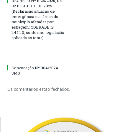
DECRETO Nº 1026/2025, DE
02 DE JULHO DE 2025
(Declaração situação de
emergência nas áreas do
município afetadas por
estiagem: COBRADE nº
1.4.1.1.0, conforme legislação
aplicada ao tema)
Convocação Nº 004/2024-
SMS
Os comentários estão fechados.