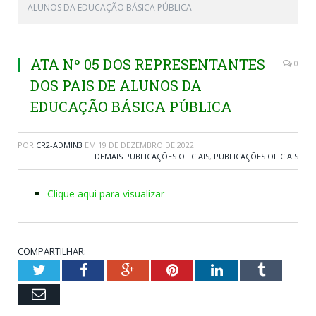
ALUNOS DA EDUCAÇÃO BÁSICA PÚBLICA
ATA Nº 05 DOS REPRESENTANTES
0
DOS PAIS DE ALUNOS DA
EDUCAÇÃO BÁSICA PÚBLICA
POR
CR2-ADMIN3
EM
19 DE DEZEMBRO DE 2022
DEMAIS PUBLICAÇÕES OFICIAIS
,
PUBLICAÇÕES OFICIAIS
Clique aqui para visualizar
COMPARTILHAR:
Twitter
Facebook
Google+
Pinterest
LinkedIn
Tumblr
Email