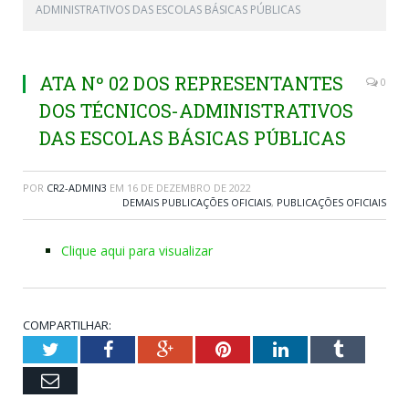
ADMINISTRATIVOS DAS ESCOLAS BÁSICAS PÚBLICAS
ATA Nº 02 DOS REPRESENTANTES
0
DOS TÉCNICOS-ADMINISTRATIVOS
DAS ESCOLAS BÁSICAS PÚBLICAS
POR
CR2-ADMIN3
EM
16 DE DEZEMBRO DE 2022
DEMAIS PUBLICAÇÕES OFICIAIS
,
PUBLICAÇÕES OFICIAIS
Clique aqui para visualizar
COMPARTILHAR:
Twitter
Facebook
Google+
Pinterest
LinkedIn
Tumblr
Email