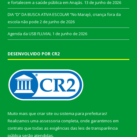
e fortalecem a saúde pública em Anajás.
13 de junho de 2026
DIA “D” DA BUSCA ATIVA ESCOLAR “No Marajó, criança fora da
escola não pode
2 de junho de 2026
Agenda da USB FLUVIAL
1 de junho de 2026
DESENVOLVIDO POR CR2
Muito mais que
criar site
ou
sistema para prefeituras
!
Realizamos uma
assessoria
completa, onde garantimos em
contrato que todas as exigências das
leis de transparência
pública
serão atendidas.