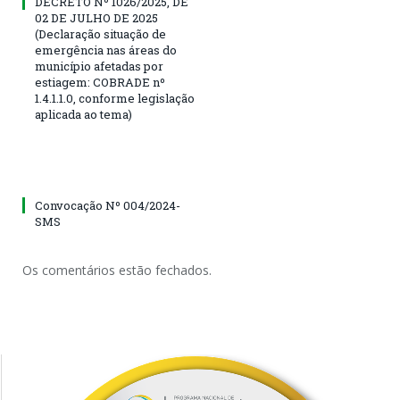
DECRETO Nº 1026/2025, DE
02 DE JULHO DE 2025
(Declaração situação de
emergência nas áreas do
município afetadas por
estiagem: COBRADE nº
1.4.1.1.0, conforme legislação
aplicada ao tema)
Convocação Nº 004/2024-
SMS
Os comentários estão fechados.