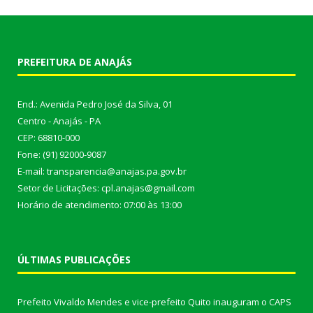
PREFEITURA DE ANAJÁS
End.: Avenida Pedro José da Silva, 01
Centro - Anajás - PA
CEP: 68810-000
Fone: (91) 92000-9087
E-mail: transparencia@anajas.pa.gov.br
Setor de Licitações: cpl.anajas@gmail.com
Horário de atendimento: 07:00 às 13:00
ÚLTIMAS PUBLICAÇÕES
Prefeito Vivaldo Mendes e vice-prefeito Quito inauguram o CAPS