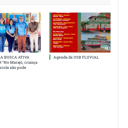
 DA BUSCA ATIVA
Agenda da USB FLUVIAL
“No Marajó, criança
escola não pode