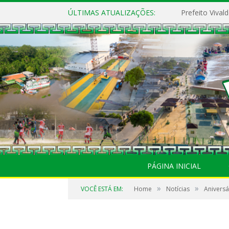
ÚLTIMAS ATUALIZAÇÕES:
PÁGINA INICIAL
»
»
VOCÊ ESTÁ EM:
Home
Notícias
Aniversá