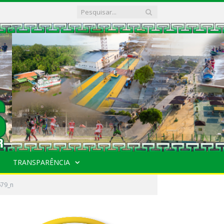
TRANSPARÊNCIA
79_n