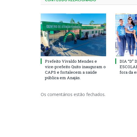
Prefeito Vivaldo Mendes e
DIA “D”
vice-prefeito Quito inauguram o
ESCOLAR 
CAPS e fortalecem a saúde
fora da 
pública em Anajás.
Os comentários estão fechados.