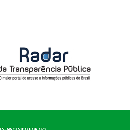
ESENVOLVIDO POR CR2