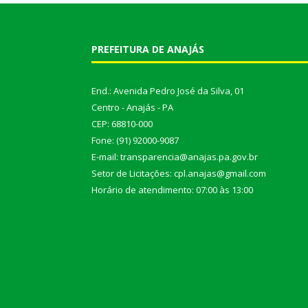
PREFEITURA DE ANAJÁS
End.: Avenida Pedro José da Silva, 01
Centro - Anajás - PA
CEP: 68810-000
Fone: (91) 92000-9087
E-mail: transparencia@anajas.pa.gov.br
Setor de Licitações: cpl.anajas@gmail.com
Horário de atendimento: 07:00 às 13:00