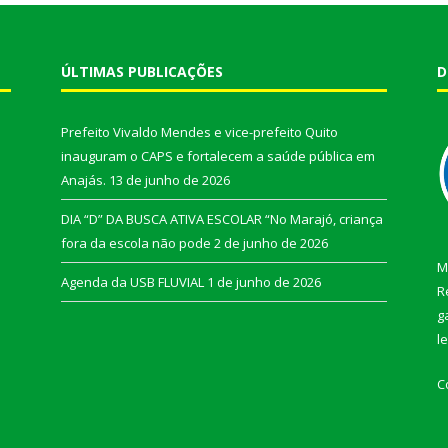
ÚLTIMAS PUBLICAÇÕES
D
Prefeito Vivaldo Mendes e vice-prefeito Quito
inauguram o CAPS e fortalecem a saúde pública em
Anajás.
13 de junho de 2026
DIA “D” DA BUSCA ATIVA ESCOLAR “No Marajó, criança
fora da escola não pode
2 de junho de 2026
M
Agenda da USB FLUVIAL
1 de junho de 2026
R
g
l
C