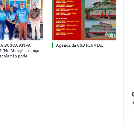
 DA BUSCA ATIVA
Agenda da USB FLUVIAL
“No Marajó, criança
escola não pode