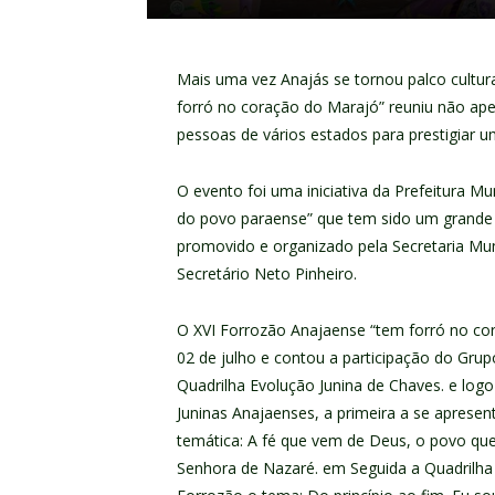
Mais uma vez Anajás se tornou palco cultu
forró no coração do Marajó” reuniu não a
pessoas de vários estados para prestigiar 
O evento foi uma iniciativa da Prefeitura M
do povo paraense” que tem sido um grande 
promovido e organizado pela Secretaria Mun
Secretário Neto Pinheiro.
O XVI Forrozão Anajaense “tem forró no co
02 de julho e contou a participação do Grup
Quadrilha Evolução Junina de Chaves. e log
Juninas Anajaenses, a primeira a se apresen
temática: A fé que vem de Deus, o povo qu
Senhora de Nazaré. em Seguida a Quadrilha 