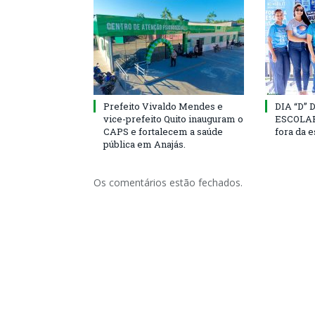
Prefeito Vivaldo Mendes e
DIA “D”
vice-prefeito Quito inauguram o
ESCOLAR 
CAPS e fortalecem a saúde
fora da 
pública em Anajás.
Os comentários estão fechados.