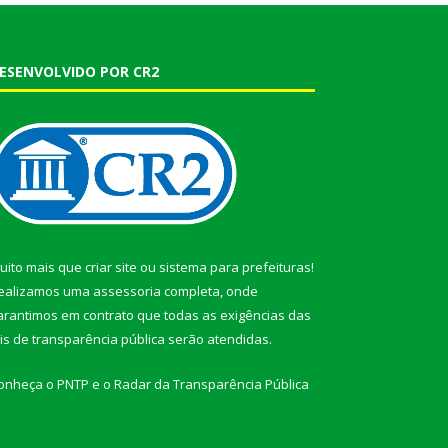
ESENVOLVIDO POR CR2
uito mais que
criar site
ou
sistema para prefeituras
!
ealizamos uma
assessoria
completa, onde
arantimos em contrato que todas as exigências das
eis de transparência pública
serão atendidas.
onheça o
PNTP
e o
Radar da Transparência Pública