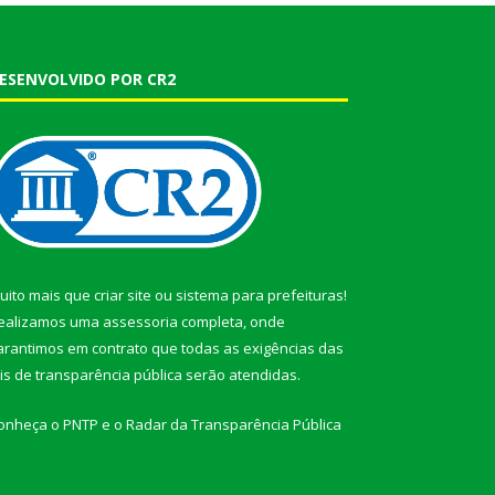
ESENVOLVIDO POR CR2
uito mais que
criar site
ou
sistema para prefeituras
!
ealizamos uma
assessoria
completa, onde
arantimos em contrato que todas as exigências das
eis de transparência pública
serão atendidas.
onheça o
PNTP
e o
Radar da Transparência Pública