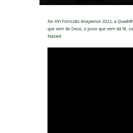
No XVI Forrozão Anajaense 2022, a Quadrilh
que vem de Deus, o povo que vem dá fé, s
Nazaré