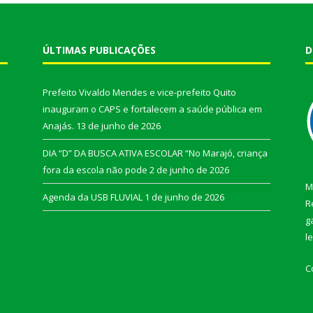
ÚLTIMAS PUBLICAÇÕES
D
Prefeito Vivaldo Mendes e vice-prefeito Quito
inauguram o CAPS e fortalecem a saúde pública em
Anajás.
13 de junho de 2026
DIA “D” DA BUSCA ATIVA ESCOLAR “No Marajó, criança
fora da escola não pode
2 de junho de 2026
M
Agenda da USB FLUVIAL
1 de junho de 2026
R
g
l
C