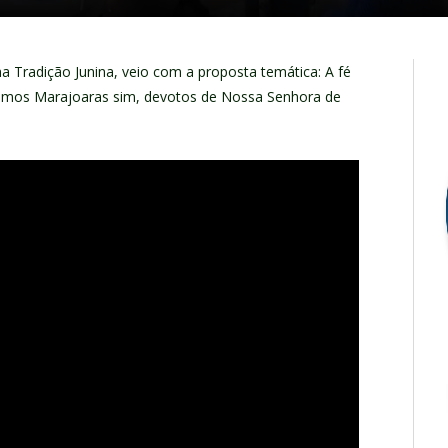
a Tradição Junina, veio com a proposta temática: A fé
omos Marajoaras sim, devotos de Nossa Senhora de