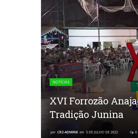
NOTÍCIAS
XVI Forrozão Anaja
Tradição Junina
por
CR2-ADMIN8
em
5 DE JULHO DE 2022
0