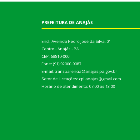
PREFEITURA DE ANAJÁS
End.: Avenida Pedro José da Silva, 01
Centro - Anajás - PA
CEP: 68810-000
Fone: (91) 92000-9087
E-mail: transparencia@anajas.pa.gov.br
Setor de Licitações: cpl.anajas@gmail.com
Horário de atendimento: 07:00 às 13:00