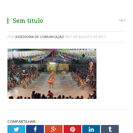
Sem título
0
POR
ASSESSORIA DE COMUNICAÇÃO
EM
1 DE AGOSTO DE 2017
COMPARTILHAR:
Twitter
Facebook
Google+
Pinterest
LinkedIn
Tumblr