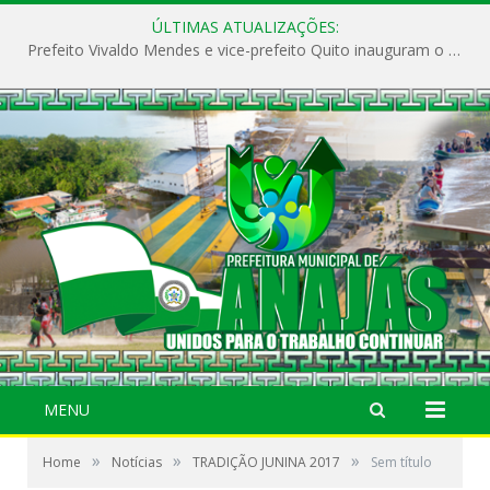
ÚLTIMAS ATUALIZAÇÕES:
Prefeito Vivaldo Mendes e vice-prefeito Quito inauguram o CAPS e fortalecem a saúde pública em Anajás.
MENU
»
»
»
Home
Notícias
TRADIÇÃO JUNINA 2017
Sem título