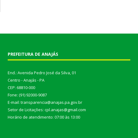
PREFEITURA DE ANAJÁS
End.: Avenida Pedro José da Silva, 01
Centro - Anajás - PA
CEP: 68810-000
Fone: (91) 92000-9087
E-mail: transparencia@anajas.pa.gov.br
Setor de Licitações: cpl.anajas@gmail.com
Horário de atendimento: 07:00 às 13:00