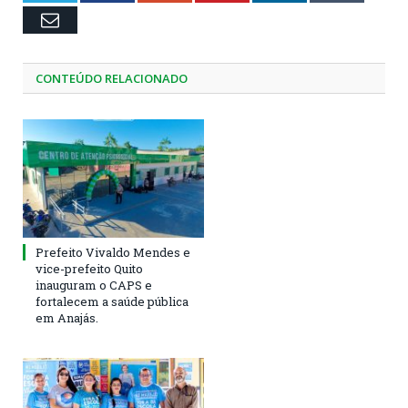
Email
CONTEÚDO RELACIONADO
Prefeito Vivaldo Mendes e
vice-prefeito Quito
inauguram o CAPS e
fortalecem a saúde pública
em Anajás.