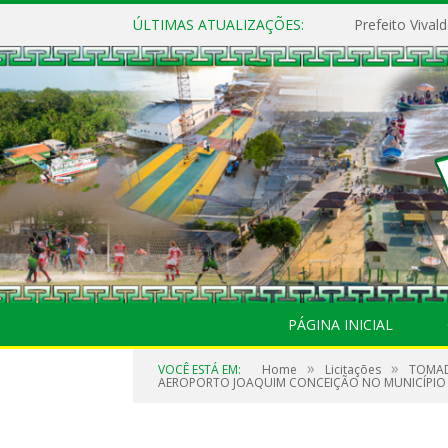
ÚLTIMAS ATUALIZAÇÕES:
PÁGINA INICIAL
»
»
VOCÊ ESTÁ EM:
Home
Licitações
TOMAD
AEROPORTO JOAQUIM CONCEIÇÃO NO MUNICÍPIO 