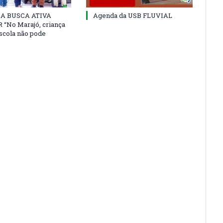
 DA BUSCA ATIVA
Agenda da USB FLUVIAL
“No Marajó, criança
escola não pode