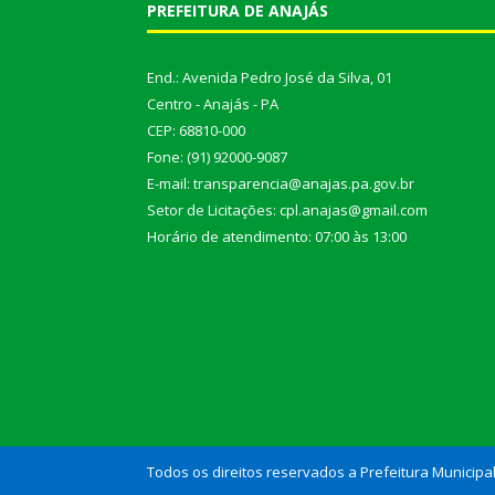
PREFEITURA DE ANAJÁS
End.: Avenida Pedro José da Silva, 01
Centro - Anajás - PA
CEP: 68810-000
Fone: (91) 92000-9087
E-mail: transparencia@anajas.pa.gov.br
Setor de Licitações: cpl.anajas@gmail.com
Horário de atendimento: 07:00 às 13:00
Todos os direitos reservados a Prefeitura Municipa