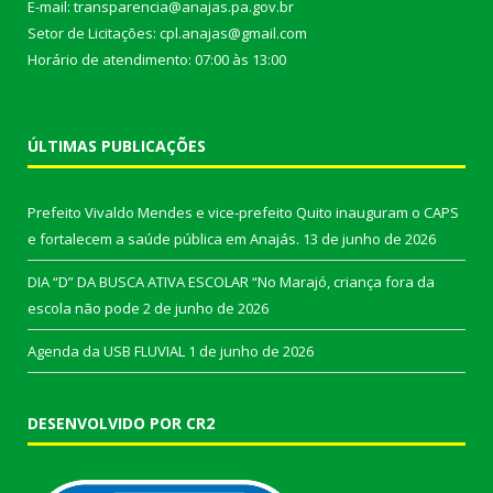
E-mail: transparencia@anajas.pa.gov.br
Setor de Licitações: cpl.anajas@gmail.com
Horário de atendimento: 07:00 às 13:00
ÚLTIMAS PUBLICAÇÕES
Prefeito Vivaldo Mendes e vice-prefeito Quito inauguram o CAPS
e fortalecem a saúde pública em Anajás.
13 de junho de 2026
DIA “D” DA BUSCA ATIVA ESCOLAR “No Marajó, criança fora da
escola não pode
2 de junho de 2026
Agenda da USB FLUVIAL
1 de junho de 2026
DESENVOLVIDO POR CR2