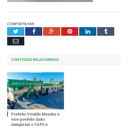
COMPARTILHAR:
Twitter
Facebook
Google+
Pinterest
LinkedIn
Tumblr
Email
CONTEÚDO RELACIONADO
Prefeito Vivaldo Mendes e
vice-prefeito Quito
inauguram o CAPS e