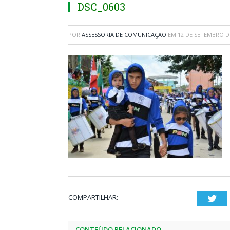
DSC_0603
POR
ASSESSORIA DE COMUNICAÇÃO
EM
12 DE SETEMBRO D
COMPARTILHAR:
Twi
CONTEÚDO RELACIONADO