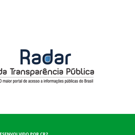
ESENVOLVIDO POR CR2