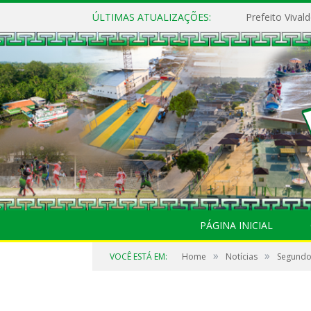
ÚLTIMAS ATUALIZAÇÕES:
PÁGINA INICIAL
»
»
VOCÊ ESTÁ EM:
Home
Notícias
Segundo 