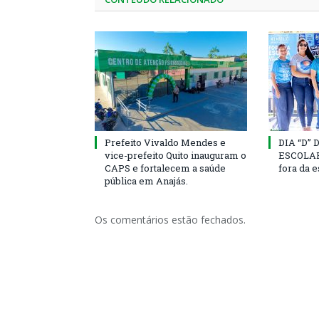
Prefeito Vivaldo Mendes e
DIA “D”
vice-prefeito Quito inauguram o
ESCOLAR 
CAPS e fortalecem a saúde
fora da 
pública em Anajás.
Os comentários estão fechados.