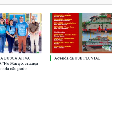
 DA BUSCA ATIVA
Agenda da USB FLUVIAL
“No Marajó, criança
escola não pode