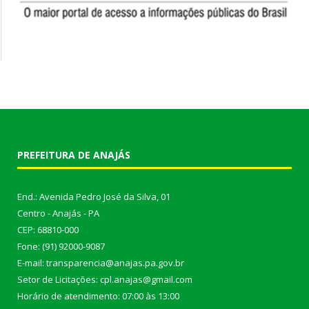
PREFEITURA DE ANAJÁS
End.: Avenida Pedro José da Silva, 01
Centro - Anajás - PA
CEP: 68810-000
Fone: (91) 92000-9087
E-mail: transparencia@anajas.pa.gov.br
Setor de Licitações: cpl.anajas@gmail.com
Horário de atendimento: 07:00 às 13:00