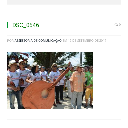
DSC_0546
0
POR
ASSESSORIA DE COMUNICAÇÃO
EM
12 DE SETEMBRO DE 2017