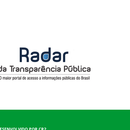
ESENVOLVIDO POR CR2