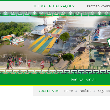
ÚLTIMAS ATUALIZAÇÕES:
PÁGINA INICIAL
»
»
VOCÊ ESTÁ EM:
Home
Notícias
Segundo 