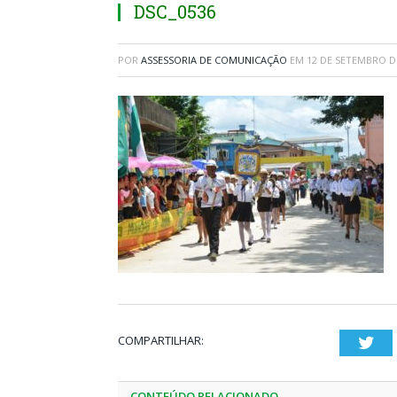
DSC_0536
POR
ASSESSORIA DE COMUNICAÇÃO
EM
12 DE SETEMBRO D
COMPARTILHAR:
Twi
CONTEÚDO RELACIONADO