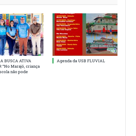
 DA BUSCA ATIVA
Agenda da USB FLUVIAL
“No Marajó, criança
escola não pode