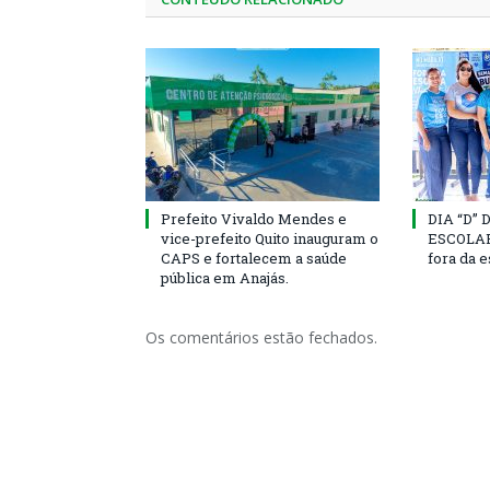
Prefeito Vivaldo Mendes e
DIA “D”
vice-prefeito Quito inauguram o
ESCOLAR 
CAPS e fortalecem a saúde
fora da 
pública em Anajás.
Os comentários estão fechados.