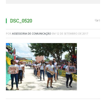
DSC_0520
0
POR
ASSESSORIA DE COMUNICAÇÃO
EM
12 DE SETEMBRO DE 2017