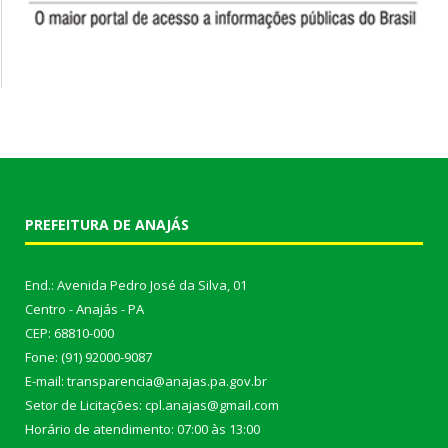
PREFEITURA DE ANAJÁS
End.: Avenida Pedro José da Silva, 01
Centro - Anajás - PA
CEP: 68810-000
Fone: (91) 92000-9087
E-mail: transparencia@anajas.pa.gov.br
Setor de Licitações: cpl.anajas@gmail.com
Horário de atendimento: 07:00 às 13:00