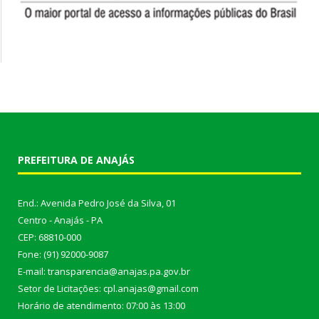
PREFEITURA DE ANAJÁS
End.: Avenida Pedro José da Silva, 01
Centro - Anajás - PA
CEP: 68810-000
Fone: (91) 92000-9087
E-mail: transparencia@anajas.pa.gov.br
Setor de Licitações: cpl.anajas@gmail.com
Horário de atendimento: 07:00 às 13:00